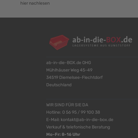
hier nachlesen
ab-in-die-BOX.de OHG
Mühlhäuser Weg 45-49
34519 Diemelsee-Flechtdorf
Deutschland
WIR SIND FÜR SIE DA
Hotline:
0 56 95 / 99 100 38
E-Mail:
kontakt@ab-in-die-box.de
Verkauf & telefonische Beratung
Mo-Fr: 8-16 Uhr