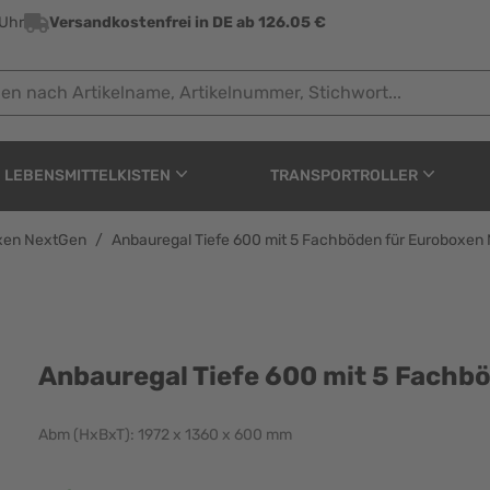
 Uhr
Versandkostenfrei in DE ab 126.05 €
ach Artikelname, Artikelnummer, Stichwort...
LEBENSMITTELKISTEN
TRANSPORTROLLER
oxen NextGen
/
Anbauregal Tiefe 600 mit 5 Fachböden für Euroboxen
mit 5 Fachböden für Eu
Anbauregal Tiefe 600 mit 5 Fachb
Abm (HxBxT): 1972 x 1360 x 600 mm