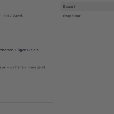
Bauart
ör hinzufügen):
Stapelbar
thalten. Fügen Sie die
an – wir helfen Ihnen gern!