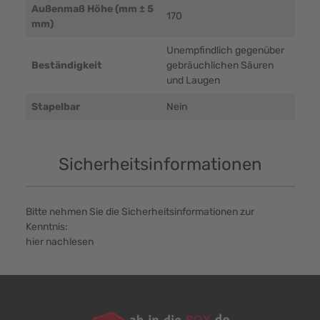
Außenmaß Höhe (mm ± 5
170
mm)
Unempfindlich gegenüber
Beständigkeit
gebräuchlichen Säuren
und Laugen
Stapelbar
Nein
Sicherheitsinformationen
Bitte nehmen Sie die Sicherheitsinformationen zur
Kenntnis:
hier nachlesen