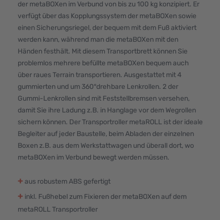
der metaBOXen im Verbund von bis zu 100 kg konzipiert. Er
verfügt über das Kopplungssystem der metaBOXen sowie
einen Sicherungsriegel, der bequem mit dem Fuß aktiviert
werden kann, während man die metaBOXen mit den
Händen festhält. Mit diesem Transportbrett können Sie
problemlos mehrere befüllte metaBOXen bequem auch
über raues Terrain transportieren. Ausgestattet mit 4
gummierten und um 360°drehbare Lenkrollen. 2 der
Gummi-Lenkrollen sind mit Feststellbremsen versehen,
damit Sie ihre Ladung z.B. in Hanglage vor dem Wegrollen
sichern können. Der Transportroller metaROLL ist der ideale
Begleiter auf jeder Baustelle, beim Abladen der einzelnen
Boxen z.B. aus dem Werkstattwagen und überall dort, wo
metaBOXen im Verbund bewegt werden müssen.
+
aus robustem ABS gefertigt
+
inkl. Fußhebel zum Fixieren der metaBOXen auf dem
metaROLL Transportroller