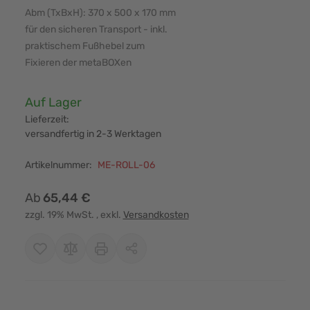
Abm (TxBxH): 370 x 500 x 170 mm
für den sicheren Transport - inkl.
praktischem Fußhebel zum
Fixieren der metaBOXen
Verfügbarkeit:
Auf Lager
Lieferzeit:
versandfertig in 2-3 Werktagen
Artikelnummer:
ME-ROLL-06
Ab
65,44 €
zzgl. 19% MwSt.
, exkl.
Versandkosten