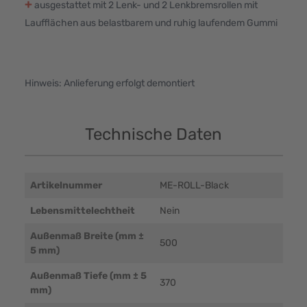
+
ausgestattet mit 2 Lenk- und 2 Lenkbremsrollen mit
Laufflächen aus belastbarem und ruhig laufendem Gummi
Hinweis: Anlieferung erfolgt demontiert
Technische Daten
Artikelnummer
ME-ROLL-Black
Lebensmittelechtheit
Nein
Außenmaß Breite (mm ±
500
5 mm)
Außenmaß Tiefe (mm ± 5
370
mm)