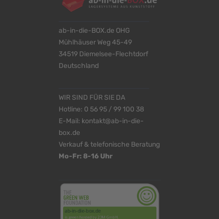
ab-in-die-BOX.de OHG
Mühlhäuser Weg 45-49
34519 Diemelsee-Flechtdorf
Deutschland
WIR SIND FÜR SIE DA
Hotline:
0 56 95 / 99 100 38
E-Mail:
kontakt@ab-in-die-
box.de
Verkauf & telefonische Beratung
Mo-Fr: 8-16 Uhr
<