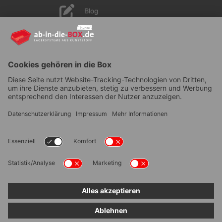
Blog
YouTube
AGB
|
Lieferung
|
Zahlungsarten
|
Datenschutz
|
Bestellvorgang
|
Impressum
|
Information zur
Barrierefreiheit