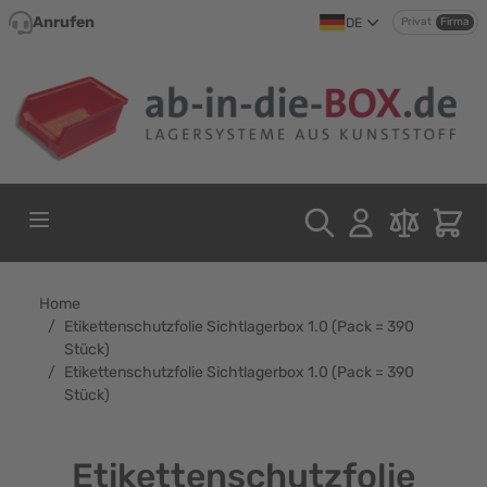
Direkt zum Inhalt
Anrufen
DE
Privat
Firma
Home
/
Etikettenschutzfolie Sichtlagerbox 1.0 (Pack = 390
Stück)
/
Etikettenschutzfolie Sichtlagerbox 1.0 (Pack = 390
Stück)
Etikettenschutzfolie