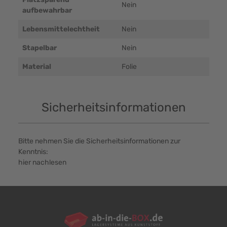
Nein
aufbewahrbar
Lebensmittelechtheit
Nein
Stapelbar
Nein
Material
Folie
Sicherheitsinformationen
Bitte nehmen Sie die Sicherheitsinformationen zur
Kenntnis:
hier nachlesen