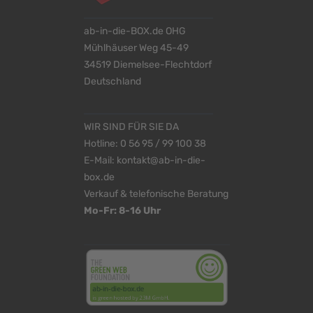
ab-in-die-BOX.de OHG
Mühlhäuser Weg 45-49
34519 Diemelsee-Flechtdorf
Deutschland
WIR SIND FÜR SIE DA
Hotline:
0 56 95 / 99 100 38
E-Mail:
kontakt@ab-in-die-
box.de
Verkauf & telefonische Beratung
Mo-Fr: 8-16 Uhr
<