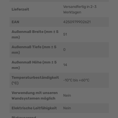
Versandfertig in 2-3
Lieferzeit
Werktagen
EAN
4250979902621
Außenmaß Breite (mm ± 5
51
mm)
Außenmaß Tiefe (mm ± 5
0
mm)
Außenmaß Höhe (mm ± 5
14
mm)
Temperaturbeständigkeit
-10°C bis +60°C
(°C)
Verwendung mit unseren
Nein
Wandsystemen möglich
Elektrische Leitfähigkeit
Nein
Platzsparend