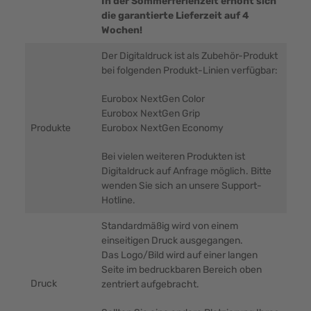
In der Sommerferienzeit erhöht sich
die garantierte Lieferzeit auf 4
Wochen!
Der Digitaldruck ist als Zubehör-Produkt
bei folgenden Produkt-Linien verfügbar:
Eurobox NextGen Color
Eurobox NextGen Grip
Produkte
Eurobox NextGen Economy
Bei vielen weiteren Produkten ist
Digitaldruck auf Anfrage möglich. Bitte
wenden Sie sich an unsere Support-
Hotline.
Standardmäßig wird von einem
einseitigen Druck ausgegangen.
Das Logo/Bild wird auf einer langen
Seite im bedruckbaren Bereich oben
Druck
zentriert aufgebracht.