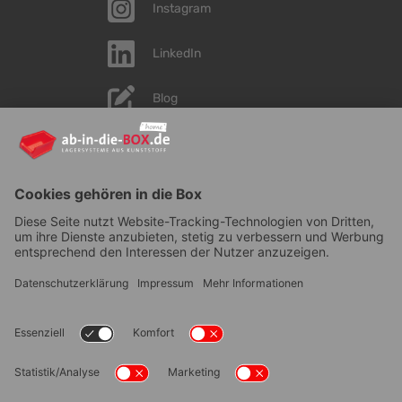
Instagram
LinkedIn
Blog
YouTube
AGB
|
Lieferung
|
Zahlungsarten
|
Datenschutz