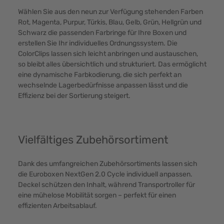
Wählen Sie aus den neun zur Verfügung stehenden Farben
Rot, Magenta, Purpur, Türkis, Blau, Gelb, Grün, Hellgrün und
Schwarz die passenden Farbringe für Ihre Boxen und
erstellen Sie Ihr individuelles Ordnungssystem. Die
ColorClips lassen sich leicht anbringen und austauschen,
so bleibt alles übersichtlich und strukturiert. Das ermöglicht
eine dynamische Farbkodierung, die sich perfekt an
wechselnde Lagerbedürfnisse anpassen lässt und die
Effizienz bei der Sortierung steigert.
Vielfältiges Zubehörsortiment
Dank des umfangreichen Zubehörsortiments lassen sich
die Euroboxen NextGen 2.0 Cycle individuell anpassen.
Deckel schützen den Inhalt, während Transportroller für
eine mühelose Mobilität sorgen – perfekt für einen
effizienten Arbeitsablauf.