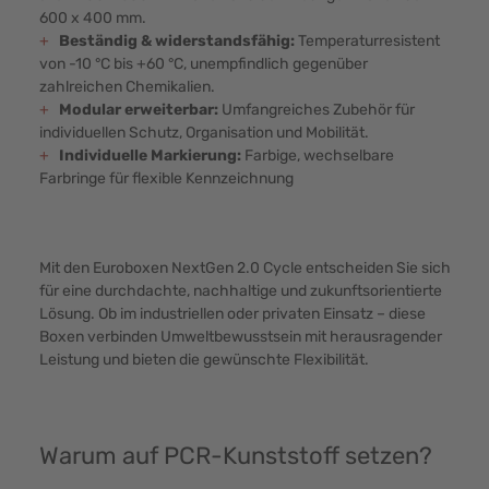
600 x 400 mm.
+
Beständig & widerstandsfähig:
Temperaturresistent
von -10 °C bis +60 °C, unempfindlich gegenüber
zahlreichen Chemikalien.
+
Modular erweiterbar:
Umfangreiches Zubehör für
individuellen Schutz, Organisation und Mobilität.
+
Individuelle Markierung:
Farbige, wechselbare
Farbringe für flexible Kennzeichnung
Mit den Euroboxen NextGen 2.0 Cycle entscheiden Sie sich
für eine durchdachte, nachhaltige und zukunftsorientierte
Lösung. Ob im industriellen oder privaten Einsatz – diese
Boxen verbinden Umweltbewusstsein mit herausragender
Leistung und bieten die gewünschte Flexibilität.
Warum auf PCR-Kunststoff setzen?