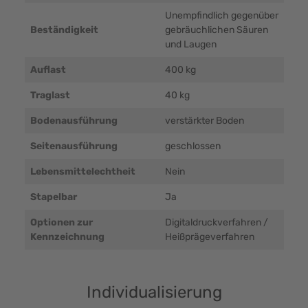
Unempfindlich gegenüber
Beständigkeit
gebräuchlichen Säuren
und Laugen
Auflast
400 kg
Traglast
40 kg
Bodenausführung
verstärkter Boden
Seitenausführung
geschlossen
Lebensmittelechtheit
Nein
Stapelbar
Ja
Optionen zur
Digitaldruckverfahren /
Kennzeichnung
Heißprägeverfahren
Individualisierung