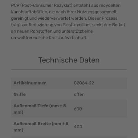
PCR (Post-Consumer Rezyklat) entsteht aus recycelten
Kunststoffabfällen, die nach ihrer Nutzung gesammelt,
gereinigt und wiederverwertet werden. Dieser Prozess
trägt zur Reduzierung von Plastikmüll bei, senkt den Bedarf
an neuen Rohstoffen und unterstützt eine
umweltfreundliche Kreislaufwirtschaft.
Technische Daten
Artikelnummer
C2O64-22
Griffe
offen
Außenmaß Tiefe (mm ± 5
600
mm)
Außenmaß Breite (mm ± 5
400
mm)