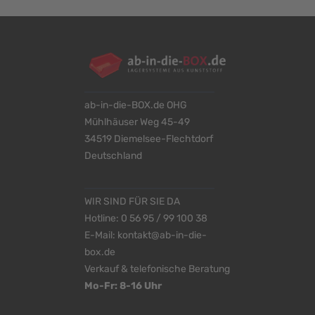
ab-in-die-BOX.de OHG
Mühlhäuser Weg 45-49
34519 Diemelsee-Flechtdorf
Deutschland
WIR SIND FÜR SIE DA
Hotline:
0 56 95 / 99 100 38
E-Mail:
kontakt@ab-in-die-
box.de
Verkauf & telefonische Beratung
Mo-Fr: 8-16 Uhr
<