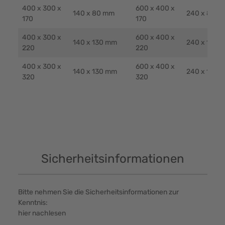
400 x 300 x
600 x 400 x
140 x 80 mm
240 x 80 m
170
170
400 x 300 x
600 x 400 x
140 x 130 mm
240 x 130 
220
220
400 x 300 x
600 x 400 x
140 x 130 mm
240 x 130 
320
320
Sicherheitsinformationen
Bitte nehmen Sie die Sicherheitsinformationen zur
Kenntnis:
hier nachlesen