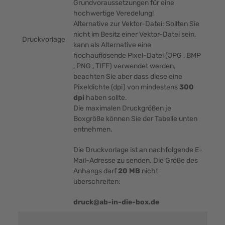
Grundvoraussetzungen für eine
hochwertige Veredelung!
Alternative zur Vektor-Datei: Sollten Sie
nicht im Besitz einer Vektor-Datei sein,
Druckvorlage
kann als Alternative eine
hochauflösende Pixel-Datei (JPG , BMP
, PNG , TIFF) verwendet werden,
beachten Sie aber dass diese eine
Pixeldichte (dpi) von mindestens
300
dpi
haben sollte.
Die maximalen Druckgrößen je
Boxgröße können Sie der Tabelle unten
entnehmen.
Die Druckvorlage ist an nachfolgende E-
Mail-Adresse zu senden. Die Größe des
Anhangs darf
20 MB
nicht
überschreiten:
druck@ab-in-die-box.de