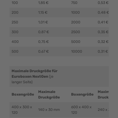
100
1,85 €
750
0,53 €
200
1,15 €
1000
0,48 €
250
1,01 €
2000
0,41 €
300
0,87 €
2500
0,35 €
400
0,75 €
5000
0,32 €
500
0,67 €
10000
0,31 €
Maximale Druckgröße für
Euroboxen NextGen
(je
langer Seite)
Maximale
Maximale
Boxengröße
Boxengröße
Druckgröße
Druckgröß
400 x 300 x
600 x 400 x
140 x 30 mm
240 x 30 m
120
120