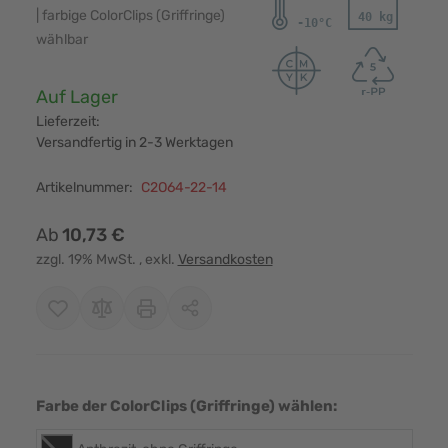
| farbige ColorClips (Griffringe)
wählbar
Verfügbarkeit:
Auf Lager
Lieferzeit:
Versandfertig in 2-3 Werktagen
Artikelnummer:
C2O64-22-14
Ab
10,73 €
zzgl. 19% MwSt.
, exkl.
Versandkosten
Farbe der ColorClips (Griffringe) wählen: