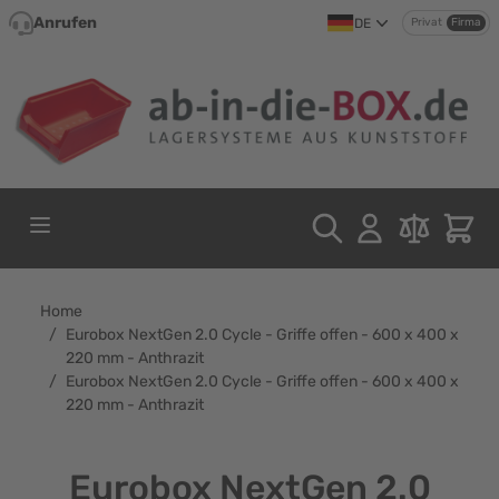
Direkt zum Inhalt
Anrufen
DE
Privat
Firma
Home
/
Eurobox NextGen 2.0 Cycle - Griffe offen - 600 x 400 x
220 mm - Anthrazit
/
Eurobox NextGen 2.0 Cycle - Griffe offen - 600 x 400 x
220 mm - Anthrazit
Eurobox NextGen 2.0