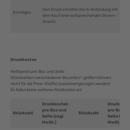
Den Druck erhalten Sie in Verbindung mit
Sonstiges
dem Kauf einer entsprechenden Boxen-
Anzahl.
Druckkosten
Nettopreis pro Box und Seite
Stückzahlen verschiedener Boxarten/-größen können
nicht für die Preis-Staffel zusammengezogen werden!
Es fallen keine weiteren Rüstkosten an!
Druckkosten
Druckkost
pro Box und
pro Box un
Stückzahl
Stückzahl
Seite (zzgl.
Seite (zzgl.
MwSt.)
MwSt.)