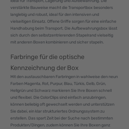
ideal für Transport, Lagerung und Aufbewahrung. Die
verstärkte Bauweise macht die Transportbox besonders
langlebig und robust, ideal für den intensiven und
vielseitigen Einsatz. Offene Griffe sorgen für eine einfache
Handhabung beim Transport. Die Aufbewahrungsbox lässt
sich durch den selbstzentrierenden Stapelrand vielseitig
mit anderen Boxen kombinieren und sicher stapeln.
Farbringe für die optische
Kennzeichnung der Box
Mit den austauschbaren Farbringen in wahlweise den neun
Farben Magenta, Rot, Purpur, Blau, Türkis, Gelb, Grün,
Hellgrün und Schwarz markieren Sie Ihre Boxen schnell
und flexibel. Die ColorClips sind einfach anzubringen,
können beliebig oft gewechselt werden und unterstützen
Sie dabei, ein klar strukturiertes Ordnungssystem zu
erstellen. Das spart Zeit bei der Suche nach bestimmten
Produkten/Dingen, zudem können Sie Ihre Boxen ganz