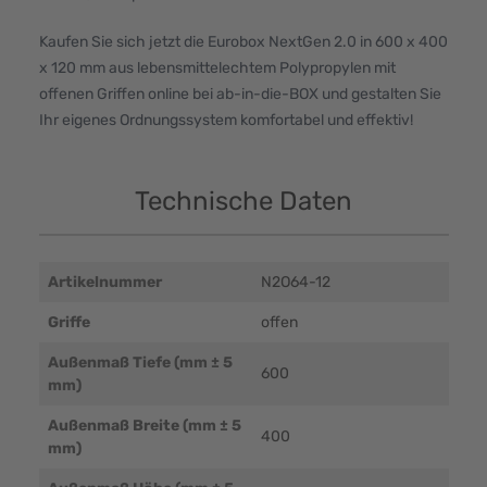
Kaufen Sie sich jetzt die Eurobox NextGen 2.0 in 600 x 400
x 120 mm aus lebensmittelechtem Polypropylen mit
offenen Griffen online bei ab-in-die-BOX und gestalten Sie
Ihr eigenes Ordnungssystem komfortabel und effektiv!
Technische Daten
Artikelnummer
N2O64-12
Griffe
offen
Außenmaß Tiefe (mm ± 5
600
mm)
Außenmaß Breite (mm ± 5
400
mm)