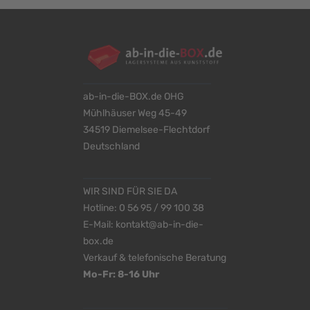
ab-in-die-BOX.de OHG
Mühlhäuser Weg 45-49
34519 Diemelsee-Flechtdorf
Deutschland
WIR SIND FÜR SIE DA
Hotline:
0 56 95 / 99 100 38
E-Mail:
kontakt@ab-in-die-
box.de
Verkauf & telefonische Beratung
Mo-Fr: 8-16 Uhr
<