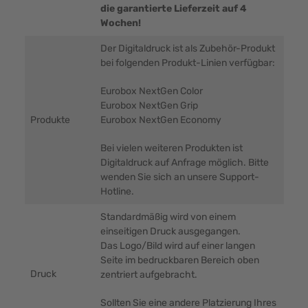
die garantierte Lieferzeit auf 4
Wochen!
Der Digitaldruck ist als Zubehör-Produkt
bei folgenden Produkt-Linien verfügbar:
Eurobox NextGen Color
Eurobox NextGen Grip
Produkte
Eurobox NextGen Economy
Bei vielen weiteren Produkten ist
Digitaldruck auf Anfrage möglich. Bitte
wenden Sie sich an unsere Support-
Hotline.
Standardmäßig wird von einem
einseitigen Druck ausgegangen.
Das Logo/Bild wird auf einer langen
Seite im bedruckbaren Bereich oben
Druck
zentriert aufgebracht.
Sollten Sie eine andere Platzierung Ihres