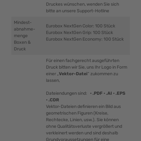
Druckes wünschen, wenden Sie sich
bitte an unsere Support-Hotline
Mindest-
Eurobox NextGen Color: 100 Stück
abnahme-
Eurobox NextGen Grip: 100 Stück
menge
Eurobox NextGen Economy: 100 Stück
Boxen &
Druck
Für einen fachgerecht ausgeführten
Druck bitten wir Sie, uns Ihr Logo in Form
einer „
Vektor-Datei
“ zukommen zu
lassen,
Dateiendungen sind:
• .PDF • .AI • .EPS
• .CDR
Vektor-Dateien definieren ein Bild aus
geometrischen Figuren (Kreise,
Rechtecke, Linien, usw.). Sie können
ohne Qualitätsverluste vergrößert und
verkleinert werden und sind deshalb
Grundvoraussetzungen für eine