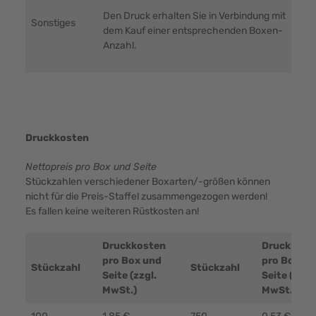
Den Druck erhalten Sie in Verbindung mit
Sonstiges
dem Kauf einer entsprechenden Boxen-
Anzahl.
Druckkosten
Nettopreis pro Box und Seite
Stückzahlen verschiedener Boxarten/-größen können
nicht für die Preis-Staffel zusammengezogen werden!
Es fallen keine weiteren Rüstkosten an!
Druckkosten
Druckkost
pro Box und
pro Box un
Stückzahl
Stückzahl
Seite (zzgl.
Seite (zzgl.
MwSt.)
MwSt.)