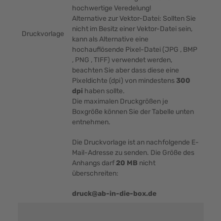
hochwertige Veredelung!
Alternative zur Vektor-Datei: Sollten Sie
nicht im Besitz einer Vektor-Datei sein,
Druckvorlage
kann als Alternative eine
hochauflösende Pixel-Datei (JPG , BMP
, PNG , TIFF) verwendet werden,
beachten Sie aber dass diese eine
Pixeldichte (dpi) von mindestens
300
dpi
haben sollte.
Die maximalen Druckgrößen je
Boxgröße können Sie der Tabelle unten
entnehmen.
Die Druckvorlage ist an nachfolgende E-
Mail-Adresse zu senden. Die Größe des
Anhangs darf
20 MB
nicht
überschreiten:
druck@ab-in-die-box.de