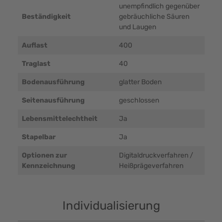
unempfindlich gegenüber
Beständigkeit
gebräuchliche Säuren
und Laugen
Auflast
400
Traglast
40
Bodenausführung
glatter Boden
Seitenausführung
geschlossen
Lebensmittelechtheit
Ja
Stapelbar
Ja
Optionen zur
Digitaldruckverfahren /
Kennzeichnung
Heißprägeverfahren
Individualisierung