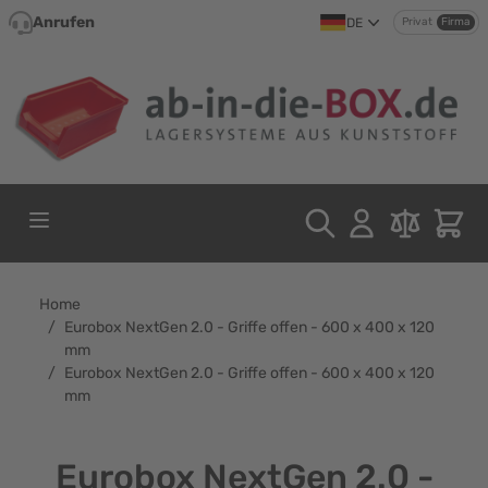
Direkt zum Inhalt
Anrufen
DE
Privat
Firma
Home
/
Eurobox NextGen 2.0 - Griffe offen - 600 x 400 x 120
mm
/
Eurobox NextGen 2.0 - Griffe offen - 600 x 400 x 120
mm
Eurobox NextGen 2.0 -