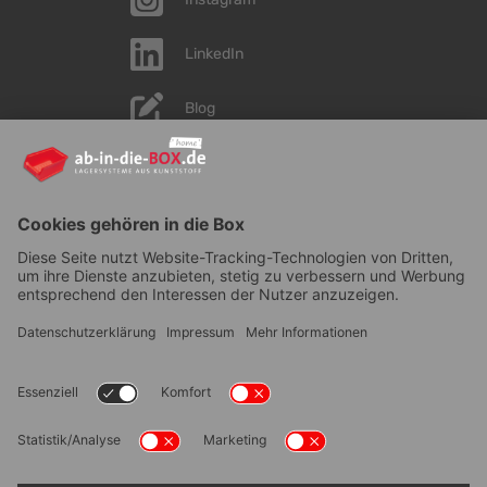
LinkedIn
Blog
YouTube
AGB
|
Lieferung
|
Zahlungsarten
|
Datenschutz