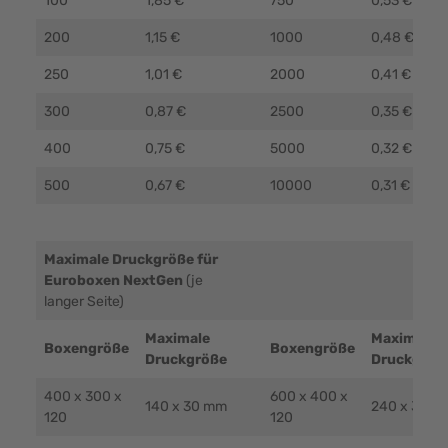
100
1,85 €
750
0,53 €
200
1,15 €
1000
0,48 €
250
1,01 €
2000
0,41 €
300
0,87 €
2500
0,35 €
400
0,75 €
5000
0,32 €
500
0,67 €
10000
0,31 €
Maximale Druckgröße für
Euroboxen NextGen
(je
langer Seite)
Maximale
Maximale
Boxengröße
Boxengröße
Druckgröße
Druckgröß
400 x 300 x
600 x 400 x
140 x 30 mm
240 x 30 m
120
120