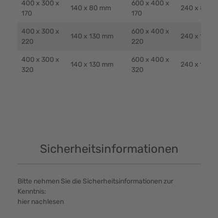
400 x 300 x
600 x 400 x
140 x 80 mm
240 x 80 m
170
170
400 x 300 x
600 x 400 x
140 x 130 mm
240 x 130 
220
220
400 x 300 x
600 x 400 x
140 x 130 mm
240 x 130 
320
320
Sicherheitsinformationen
Bitte nehmen Sie die Sicherheitsinformationen zur
Kenntnis:
hier nachlesen