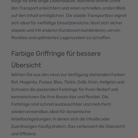
sorgt für eine lange Lebensdauer, während offene Griffe
den Transport erleichtern und einen schnellen, ersten Blick
auf den Inhalt ermöglichen. Die stabile Transportbox eignet
sich ideal für vielfältige Einsatzbereiche, lässt sich sicher
stapeln und mit anderen Euroboxen kombinieren, um ein
flexibles und optimiertes Lagersystem zu schaffen.
Farbige Griffringe für bessere
Übersicht
Wählen Sie aus den neun zur Verfügung stehenden Farben
Rot, Magenta, Purpur, Blau, Türkis, Gelb, Grün, Hellgrün und
Schwarz die passenden Farbringe für Ihren Bedarf und
kennzeichnen Sie Ihre Boxen klar und flexibel. Die
Farbringe sind schnell austauschbar und mehrfach
wiederverwendbar, ideal für dynamische
Arbeitsumgebungen, in denen sich die Inhalte oder
Zuordnungen häufig ändern. Das verbessert die Übersicht
und Effizienz.