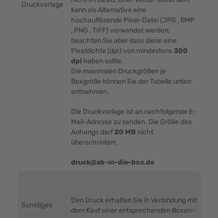
Druckvorlage
kann als Alternative eine
hochauflösende Pixel-Datei (JPG , BMP
, PNG , TIFF) verwendet werden,
beachten Sie aber dass diese eine
Pixeldichte (dpi) von mindestens
300
dpi
haben sollte.
Die maximalen Druckgrößen je
Boxgröße können Sie der Tabelle unten
entnehmen.
Die Druckvorlage ist an nachfolgende E-
Mail-Adresse zu senden. Die Größe des
Anhangs darf
20 MB
nicht
überschreiten:
druck@ab-in-die-box.de
Den Druck erhalten Sie in Verbindung mit
Sonstiges
dem Kauf einer entsprechenden Boxen-