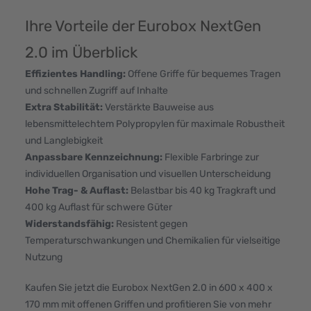
Ihre Vorteile der Eurobox NextGen
2.0 im Überblick
Effizientes Handling:
Offene Griffe für bequemes Tragen
und schnellen Zugriff auf Inhalte
Extra Stabilität:
Verstärkte Bauweise aus
lebensmittelechtem Polypropylen für maximale Robustheit
und Langlebigkeit
Anpassbare Kennzeichnung:
Flexible Farbringe zur
individuellen Organisation und visuellen Unterscheidung
Hohe Trag- & Auflast:
Belastbar bis 40 kg Tragkraft und
400 kg Auflast für schwere Güter
Widerstandsfähig:
Resistent gegen
Temperaturschwankungen und Chemikalien für vielseitige
Nutzung
Kaufen Sie jetzt die Eurobox NextGen 2.0 in 600 x 400 x
170 mm mit offenen Griffen und profitieren Sie von mehr