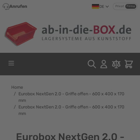
Direkt zum Inhalt
Anrufen
DE
Privat
Firma
Home
/
Eurobox NextGen 2.0 - Griffe offen - 600 x 400 x 170
mm
/
Eurobox NextGen 2.0 - Griffe offen - 600 x 400 x 170
mm
Eurobox NextGen 2.0 -