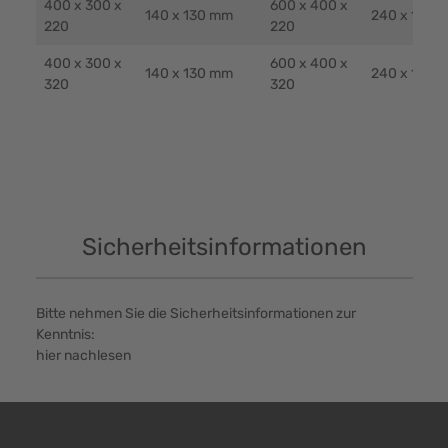
400 x 300 x
600 x 400 x
140 x 130 mm
240 x 130 
220
220
400 x 300 x
600 x 400 x
140 x 130 mm
240 x 130 
320
320
Sicherheitsinformationen
Bitte nehmen Sie die Sicherheitsinformationen zur
Kenntnis:
hier nachlesen