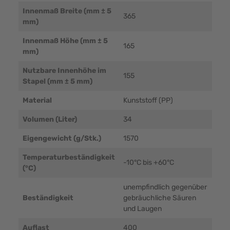
Innenmaß Breite (mm ± 5
365
mm)
Innenmaß Höhe (mm ± 5
165
mm)
Nutzbare Innenhöhe im
155
Stapel (mm ± 5 mm)
Material
Kunststoff (PP)
Volumen (Liter)
34
Eigengewicht (g/Stk.)
1570
Temperaturbeständigkeit
-10°C bis +60°C
(°C)
unempfindlich gegenüber
Beständigkeit
gebräuchliche Säuren
und Laugen
Auflast
400