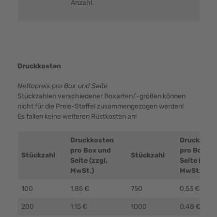
Anzahl.
Druckkosten
Nettopreis pro Box und Seite
Stückzahlen verschiedener Boxarten/-größen können
nicht für die Preis-Staffel zusammengezogen werden!
Es fallen keine weiteren Rüstkosten an!
Druckkosten
Druckkost
pro Box und
pro Box un
Stückzahl
Stückzahl
Seite (zzgl.
Seite (zzgl.
MwSt.)
MwSt.)
100
1,85 €
750
0,53 €
200
1,15 €
1000
0,48 €