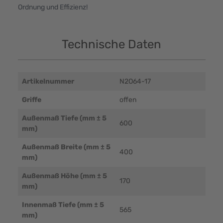
Ordnung und Effizienz!
Technische Daten
Artikelnummer
N2O64-17
Griffe
offen
Außenmaß Tiefe (mm ± 5
600
mm)
Außenmaß Breite (mm ± 5
400
mm)
Außenmaß Höhe (mm ± 5
170
mm)
Innenmaß Tiefe (mm ± 5
565
mm)