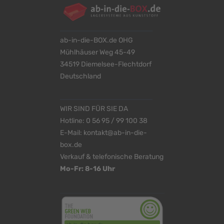
ab-in-die-BOX.de OHG
Mühlhäuser Weg 45-49
34519 Diemelsee-Flechtdorf
Deutschland
WIR SIND FÜR SIE DA
Hotline:
0 56 95 / 99 100 38
E-Mail:
kontakt@ab-in-die-
box.de
Verkauf & telefonische Beratung
Mo-Fr: 8-16 Uhr
<