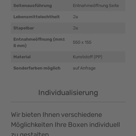
Seitenausführung
Entnahmeöffnung Seite
Lebensmittelechtheit
Ja
Stapelbar
Ja
Entnahmeöffnung (mm±
550 x 155
5 mm)
Material
Kunststoff (PP)
Sonderfarben möglich
auf Anfrage
Individualisierung
Wir bieten Ihnen verschiedene
Möglichkeiten Ihre Boxen individuell
zu gestalten.