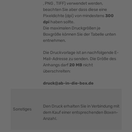
, PNG , TIFF) verwendet werden,
beachten Sie aber dass diese eine
Pixeldichte (dpi) von mindestens
300
dpi
haben sollte.
Die maximalen Druckgrößen je
Boxgröße können Sie der Tabelle unten
entnehmen.
Die Druckvorlage ist an nachfolgende E-
Mail-Adresse zu senden. Die Größe des
Anhangs darf
20 MB
nicht
überschreiten:
druck@ab-in-die-box.de
Den Druck erhalten Sie in Verbindung mit
Sonstiges
dem Kauf einer entsprechenden Boxen-
Anzahl.