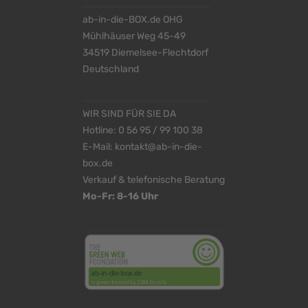
ab-in-die-BOX.de OHG
Mühlhäuser Weg 45-49
34519 Diemelsee-Flechtdorf
Deutschland
WIR SIND FÜR SIE DA
Hotline:
0 56 95 / 99 100 38
E-Mail:
kontakt@ab-in-die-
box.de
Verkauf & telefonische Beratung
Mo-Fr: 8-16 Uhr
<
>