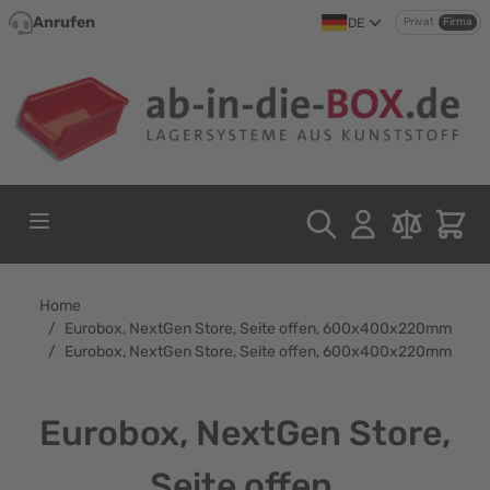
Direkt zum Inhalt
Anrufen
DE
Privat
Firma
Home
/
Eurobox, NextGen Store, Seite offen, 600x400x220mm
/
Eurobox, NextGen Store, Seite offen, 600x400x220mm
Eurobox, NextGen Store,
Seite offen,