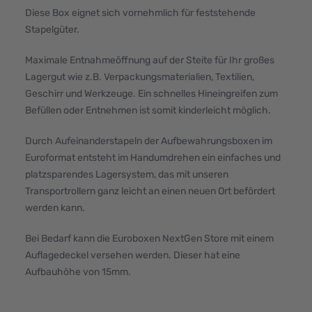
Diese Box eignet sich vornehmlich für feststehende
Stapelgüter.
Maximale Entnahmeöffnung auf der Steite für Ihr großes
Lagergut wie z.B. Verpackungsmaterialien, Textilien,
Geschirr und Werkzeuge. Ein schnelles Hineingreifen zum
Befüllen oder Entnehmen ist somit kinderleicht möglich.
Durch Aufeinanderstapeln der Aufbewahrungsboxen im
Euroformat entsteht im Handumdrehen ein einfaches und
platzsparendes Lagersystem, das mit unseren
Transportrollern ganz leicht an einen neuen Ort befördert
werden kann.
Bei Bedarf kann die Euroboxen NextGen Store mit einem
Auflagedeckel versehen werden. Dieser hat eine
Aufbauhöhe von 15mm.