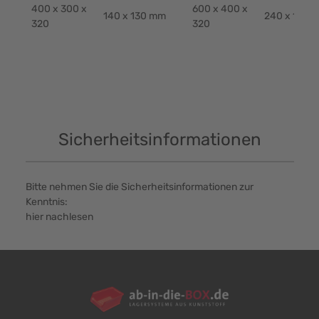
400 x 300 x
600 x 400 x
140 x 130 mm
240 x 130 
320
320
Sicherheitsinformationen
Bitte nehmen Sie die Sicherheitsinformationen zur
Kenntnis:
hier nachlesen