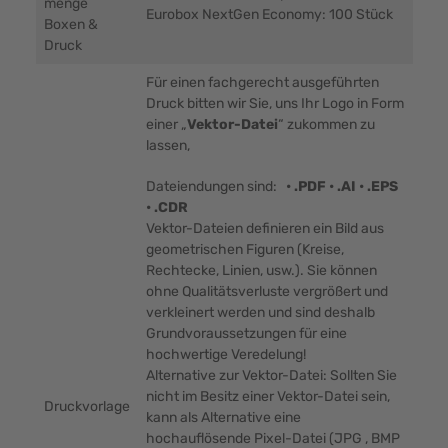
menge
Eurobox NextGen Economy: 100 Stück
Boxen &
Druck
Für einen fachgerecht ausgeführten
Druck bitten wir Sie, uns Ihr Logo in Form
einer „
Vektor-Datei
“ zukommen zu
lassen,
Dateiendungen sind:
• .PDF • .AI • .EPS
• .CDR
Vektor-Dateien definieren ein Bild aus
geometrischen Figuren (Kreise,
Rechtecke, Linien, usw.). Sie können
ohne Qualitätsverluste vergrößert und
verkleinert werden und sind deshalb
Grundvoraussetzungen für eine
hochwertige Veredelung!
Alternative zur Vektor-Datei: Sollten Sie
nicht im Besitz einer Vektor-Datei sein,
Druckvorlage
kann als Alternative eine
hochauflösende Pixel-Datei (JPG , BMP