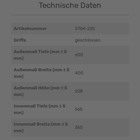
Technische Daten
Artikelnummer
ST64-22S
Griffe
geschlossen
Außenmaß Tiefe (mm ± 5
600
mm)
Außenmaß Breite (mm ± 5
400
mm)
Außenmaß Höhe (mm ± 5
228
mm)
Innenmaß Tiefe (mm ± 5
565
mm)
Innenmaß Breite (mm ± 5
365
mm)