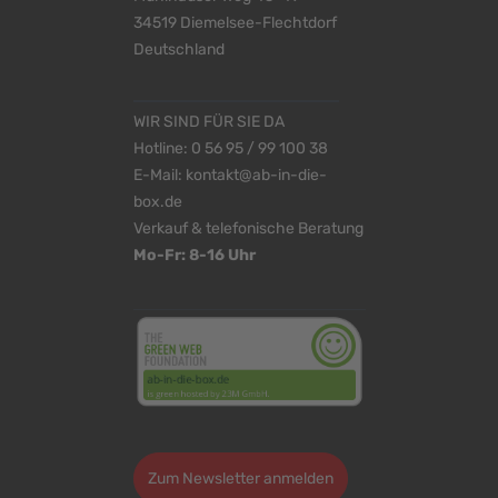
34519 Diemelsee-Flechtdorf
Deutschland
WIR SIND FÜR SIE DA
Hotline:
0 56 95 / 99 100 38
E-Mail:
kontakt@ab-in-die-
box.de
Verkauf & telefonische Beratung
Mo-Fr: 8-16 Uhr
<
>
Zum Newsletter anmelden