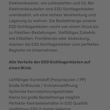
Elektronikwaren, wie Leiterplatten und Co. Bei
Elektronikbauteilen sind ESD Sichtlagerkästen
unerlässlich, um eine sichere Verarbeitung und
Lagerung zu wahren. Die Bestellmenge unserer
ESD Sichtlagerkästen reicht von einem Stück bis
zu Paletten-Bestellungen. Vielfältiges Zubehör,
wie Etiketten, Frontblende oder Abdeckung,
machen die ESD Sichtlagerkästen zum perfekten
Begleiter im Unternehmen.
Alle Vorteile der ESD Sichtlagerkästen auf
einen Blick:
Leitfähiger Kunststoff (Polypropylen / PP)
Große Griffmulde / Entnahmeöffnung
Optionale Kennzeichnungsschilder
Kleine bis große Bestellmenge möglich
Perfekter Kleinteilebehälter in ESD Qualität
Vielfältiges ESD Zubehör lieferbar