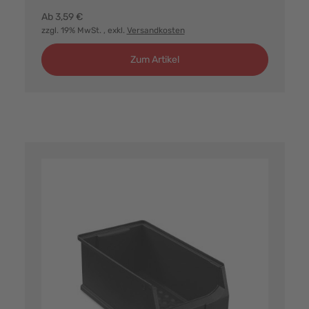
Ab
3,59 €
zzgl. 19% MwSt.
, exkl.
Versandkosten
Zum Artikel