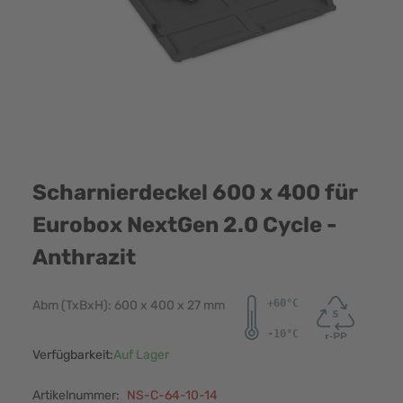
Scharnierdeckel 600 x 400 für
Eurobox NextGen 2.0 Cycle -
Anthrazit
Abm (TxBxH): 600 x 400 x 27 mm
Verfügbarkeit:
Auf Lager
Artikelnummer:
NS-C-64-10-14