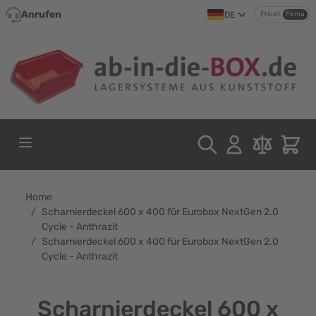
Direkt zum Inhalt
Anrufen
DE
Privat
Firma
Home
/
Scharnierdeckel 600 x 400 für Eurobox NextGen 2.0
Cycle - Anthrazit
/
Scharnierdeckel 600 x 400 für Eurobox NextGen 2.0
Cycle - Anthrazit
Scharnierdeckel 600 x