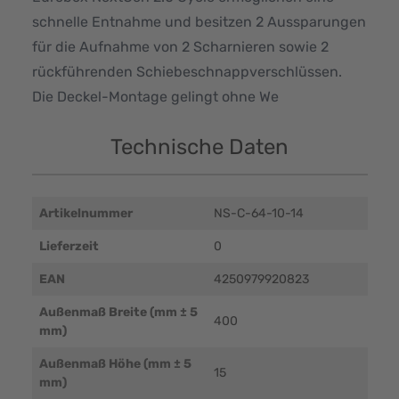
schnelle Entnahme und besitzen 2 Aussparungen
für die Aufnahme von 2 Scharnieren sowie 2
rückführenden Schiebeschnappverschlüssen.
Die Deckel-Montage gelingt ohne We
Technische Daten
Artikelnummer
NS-C-64-10-14
Lieferzeit
0
EAN
4250979920823
Außenmaß Breite (mm ± 5
400
mm)
Außenmaß Höhe (mm ± 5
15
mm)