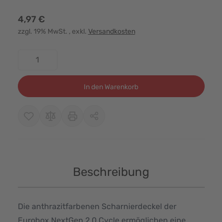
4,97 €
zzgl. 19% MwSt.
, exkl.
Versandkosten
Menge
In den Warenkorb
Beschreibung
Die anthrazitfarbenen Scharnierdeckel der
Eurobox NextGen 2.0 Cycle ermöglichen eine