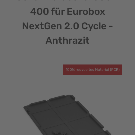
400 für Eurobox
NextGen 2.0 Cycle -
Anthrazit
100% recyceltes Material (PCR)