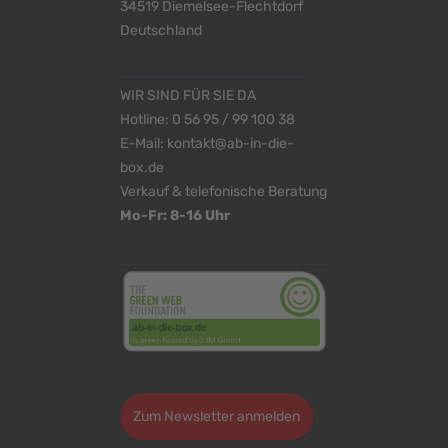
34519 Diemelsee-Flechtdorf
Deutschland
WIR SIND FÜR SIE DA
Hotline:
0 56 95 / 99 100 38
E-Mail:
kontakt@ab-in-die-
box.de
Verkauf & telefonische Beratung
Mo-Fr: 8-16 Uhr
<
>
Zum Newsletter anmelden