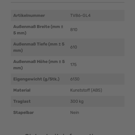
Artikelnummer
TV86-GL4
Außenmaß Breite (mm ±
810
5 mm)
Außenmaß Tiefe (mm ± 5
610
mm)
Außenmaß Höhe (mm ± 5
175
mm)
Eigengewicht (g/Stk.)
6130
Material
Kunststoff (ABS)
Traglast
300 kg
Stapelbar
Nein