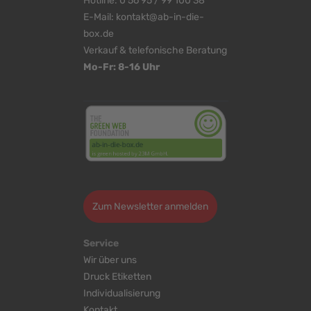
Hotline:
0 56 95 / 99 100 38
E-Mail:
kontakt@ab-in-die-
box.de
Verkauf & telefonische Beratung
Mo-Fr: 8-16 Uhr
<
>
Zum Newsletter anmelden
Service
Wir über uns
Druck Etiketten
Individualisierung
Kontakt