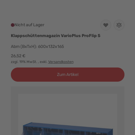
Nicht auf Lager
Klappschüttenmagazin VarioPlus ProFlip 5
Abm (BxTxH): 600x132x165
26,52 €
zzgl. 19% MwSt.
, exkl.
Versandkosten
Zum Artikel