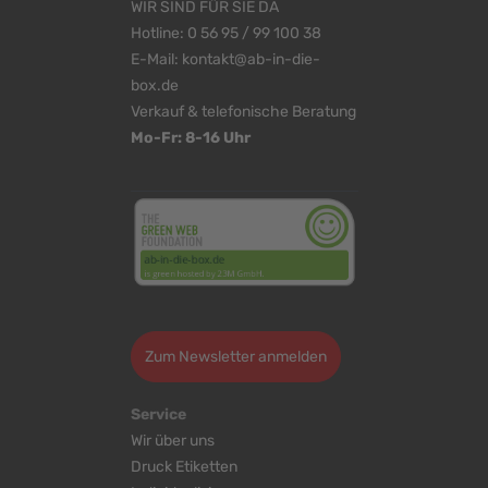
WIR SIND FÜR SIE DA
Hotline:
0 56 95 / 99 100 38
E-Mail:
kontakt@ab-in-die-
box.de
Verkauf & telefonische Beratung
Mo-Fr: 8-16 Uhr
<
>
Zum Newsletter anmelden
Service
Wir über uns
Druck Etiketten