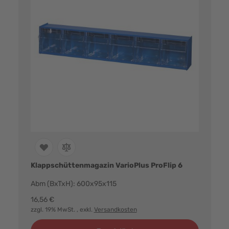
Klappschüttenmagazin VarioPlus ProFlip 6
Abm (BxTxH): 600x95x115
16,56 €
zzgl. 19% MwSt.
, exkl.
Versandkosten