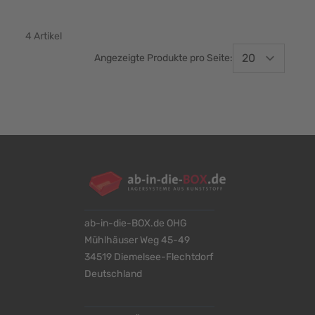
4
Artikel
Angezeigte Produkte pro Seite:
ab-in-die-BOX.de OHG
Mühlhäuser Weg 45-49
34519 Diemelsee-Flechtdorf
Deutschland