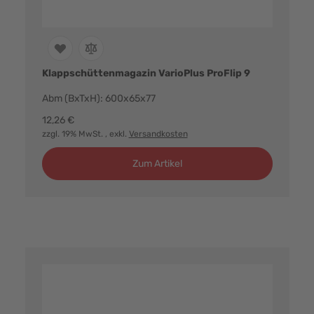
Klappschüttenmagazin VarioPlus ProFlip 9
Abm (BxTxH): 600x65x77
12,26 €
zzgl. 19% MwSt.
, exkl.
Versandkosten
Zum Artikel