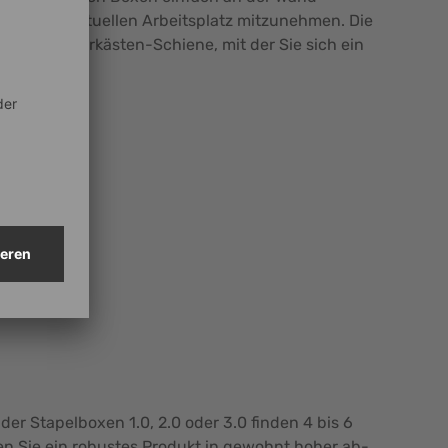
zu Ihrem aktuellen Arbeitsplatz mitzunehmen. Die
re Sichtlagerkästen-Schiene, mit der Sie sich ein
der Stapelboxen 1.0, 2.0 oder 3.0 finden 4 bis 6
en Sie ein robustes Produkt in gewohnt hoher ab-