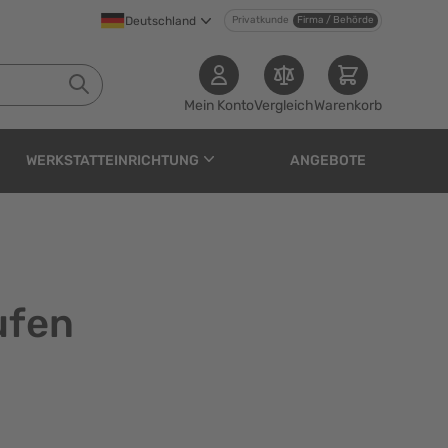
Deutschland
Privatkunde
Firma / Behörde
Mein Konto
Vergleich
Warenkorb
WERKSTATTEINRICHTUNG
ANGEBOTE
ufen