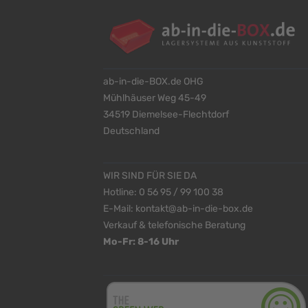
ab-in-die-BOX.de OHG
Mühlhäuser Weg 45-49
34519 Diemelsee-Flechtdorf
Deutschland
WIR SIND FÜR SIE DA
Hotline:
0 56 95 / 99 100 38
E-Mail:
kontakt@ab-in-die-box.de
Verkauf & telefonische Beratung
Mo-Fr: 8-16 Uhr
<