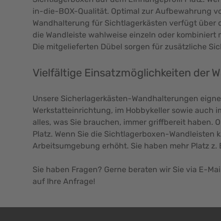
in-die-BOX-Qualität. Optimal zur Aufbewahrung von
Wandhalterung für Sichtlagerkästen verfügt über 
die Wandleiste wahlweise einzeln oder kombiniert 
Die mitgelieferten Dübel sorgen für zusätzliche Si
Vielfältige Einsatzmöglichkeiten der 
Unsere Sicherlagerkästen-Wandhalterungen eignen 
Werkstatteinrichtung, im Hobbykeller sowie auch im
alles, was Sie brauchen, immer griffbereit haben. 
Platz. Wenn Sie die Sichtlagerboxen-Wandleisten ka
Arbeitsumgebung erhöht. Sie haben mehr Platz z. 
Sie haben Fragen? Gerne beraten wir Sie via E-Mai
auf Ihre Anfrage!