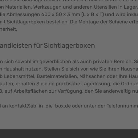
 Materialien, Werkzeugen und anderen Utensilien in Lager, 
die Abmessungen 600 x 50 x 3 mm (L x B x T) und wird inklu
mit Sichtlagerboxen bestellen. Die Montage der Schiene erfo
cherheit.
Wandleisten für Sichtlagerboxen
sich sowohl im gewerblichen als auch privaten Bereich. S
 Haushalt nutzen. Stellen Sie sich vor, wie Sie Ihren Haush
Ob Lebensmittel, Bastelmaterialien, Nähsachen oder Ihre Hau
ufen, erhalten Sie eine praktische Lagerlösung, die Ordnun
B. auf Arbeitsflächen zur Verfügung, den Sie anderweitig n
l an
kontakt@ab-in-die-box.de
oder unter der Telefonnummer