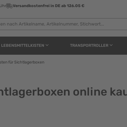
 Uhr
Versandkostenfrei in DE ab 126.05 €
ach Artikelname, Artikelnummer, Stichwort...
LEBENSMITTELKISTEN
TRANSPORTROLLER
sten für Sichtlagerboxen
htlagerboxen online ka