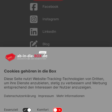
Facebook
Instagram
LinkedIn
Blog
YouTube