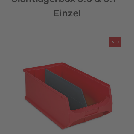
Einzel
NEU