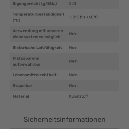
Eigengewicht (g/Stk.)
223
Temperaturbeständigkeit
-10°C bis +60°C
(°C)
Verwendung mit unseren
Nein
Wandsystemen möglich
Elektrische Leitfähigkeit
Nein
Platzsparend
Nein
aufbewahrbar
Lebensmittelechtheit
Nein
Stapelbar
Nein
Material
Kunststoff
Sicherheitsinformationen