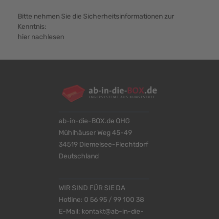
Bitte nehmen Sie die Sicherheitsinformationen zur
Kenntnis:
hier nachlesen
ab-in-die-BOX.de OHG
Mühlhäuser Weg 45-49
34519 Diemelsee-Flechtdorf
Deutschland
WIR SIND FÜR SIE DA
Hotline:
0 56 95 / 99 100 38
E-Mail:
kontakt@ab-in-die-