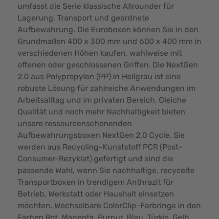
umfasst die Serie klassische Allrounder für
Lagerung, Transport und geordnete
Aufbewahrung. Die Euroboxen können Sie in den
Grundmaßen 400 x 300 mm und 600 x 400 mm in
verschiedenen Höhen kaufen, wahlweise mit
offenen oder geschlossenen Griffen. Die NextGen
2.0 aus Polypropylen (PP) in Hellgrau ist eine
robuste Lösung für zahlreiche Anwendungen im
Arbeitsalltag und im privaten Bereich. Gleiche
Qualität und noch mehr Nachhaltigkeit bieten
unsere ressourcenschonenden
Aufbewahrungsboxen NextGen 2.0 Cycle. Sie
werden aus Recycling-Kunststoff PCR (Post-
Consumer-Rezyklat) gefertigt und sind die
passende Wahl, wenn Sie nachhaltige, recycelte
Transportboxen in trendigem Anthrazit für
Betrieb, Werkstatt oder Haushalt einsetzen
möchten. Wechselbare ColorClip-Farbringe in den
Farben Rot, Magenta, Purpur, Blau, Türkis, Gelb,