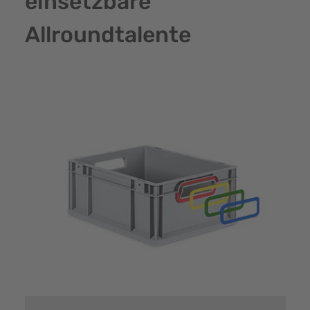
einsetzbare
Allroundtalente