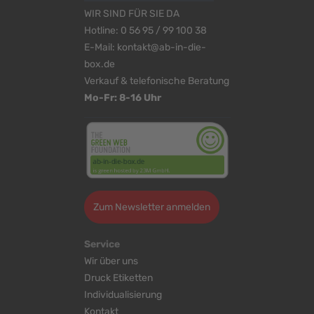
WIR SIND FÜR SIE DA
Hotline:
0 56 95 / 99 100 38
E-Mail:
kontakt@ab-in-die-
box.de
Verkauf & telefonische Beratung
Mo-Fr: 8-16 Uhr
Zum Newsletter anmelden
Service
Wir über uns
Druck Etiketten
Individualisierung
Kontakt