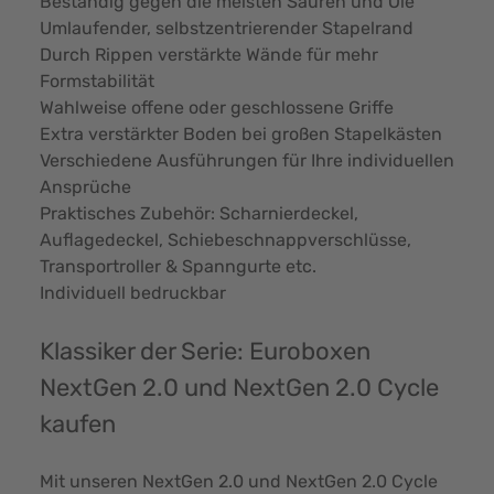
Beständig gegen die meisten Säuren und Öle
Umlaufender, selbstzentrierender Stapelrand
Durch Rippen verstärkte Wände für mehr
Formstabilität
Wahlweise offene oder geschlossene Griffe
Extra verstärkter Boden bei großen Stapelkästen
Verschiedene Ausführungen für Ihre individuellen
Ansprüche
Praktisches Zubehör: Scharnierdeckel,
Auflagedeckel, Schiebeschnappverschlüsse,
Transportroller & Spanngurte etc.
Individuell bedruckbar
Klassiker der Serie: Euroboxen
NextGen 2.0 und NextGen 2.0 Cycle
kaufen
Mit unseren NextGen 2.0 und NextGen 2.0 Cycle