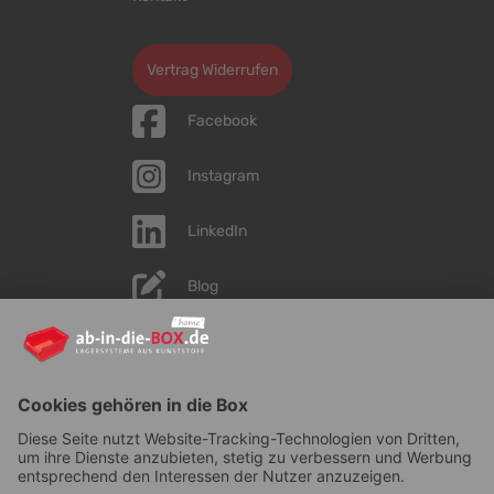
Cookie-Einstellungen bearbeiten
Vertrag Widerrufen
Facebook
Instagram
LinkedIn
Blog
YouTube