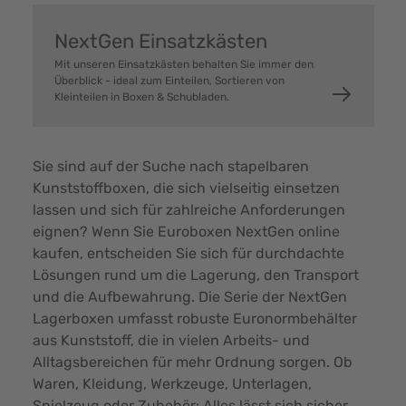
NextGen Einsatzkästen
Mit unseren Einsatzkästen behalten Sie immer den
Überblick - ideal zum Einteilen, Sortieren von
Kleinteilen in Boxen & Schubladen.
Sie sind auf der Suche nach stapelbaren
Kunststoffboxen, die sich vielseitig einsetzen
lassen und sich für zahlreiche Anforderungen
eignen? Wenn Sie Euroboxen NextGen online
kaufen, entscheiden Sie sich für durchdachte
Lösungen rund um die Lagerung, den Transport
und die Aufbewahrung. Die Serie der NextGen
Lagerboxen umfasst robuste Euronormbehälter
aus Kunststoff, die in vielen Arbeits- und
Alltagsbereichen für mehr Ordnung sorgen. Ob
Waren, Kleidung, Werkzeuge, Unterlagen,
Spielzeug oder Zubehör: Alles lässt sich sicher