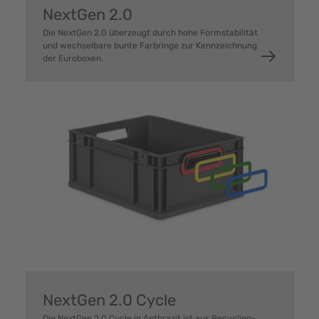
NextGen 2.0
Die NextGen 2.0 überzeugt durch hohe Formstabilität
und wechselbare bunte Farbringe zur Kennzeichnung
der Euroboxen.
NextGen 2.0 Cycle
Die NextGen 2.0 Cycle in Anthrazit ist aus Recycling-