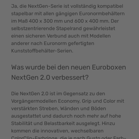
Ja, die NextGen-Serie ist vollständig kompatibel
stapelbar mit allen gängigen Euronormbehältern
im Maß 400 x 300 mm und 600 x 400 mm. Der
selbstzentrierende Stapelrand gewährleistet
einen sicheren Verbund auch mit Modellen
anderer nach Euronorm gefertigten
Kunststoffbehälter-Serien.
Was wurde bei den neuen Euroboxen
NextGen 2.0 verbessert?
Die
NextGen 2.0
ist im Gegensatz zu den
Vorgängermodellen Economy, Grip und Color mit
verstärkten Streben, Wänden und Böden
ausgestattet und dadurch noch mehr auf hohe
Stabilität und Belastbarkeit ausgelegt. Hinzu
kommen die innovativen, wechselbaren
ColorClip-Farbringe, die je nach Gusto oder Farb-