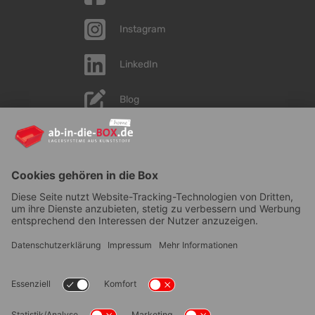
Instagram
LinkedIn
Blog
YouTube