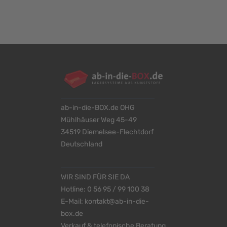
ab-in-die-BOX.de OHG
Mühlhäuser Weg 45-49
34519 Diemelsee-Flechtdorf
Deutschland
WIR SIND FÜR SIE DA
Hotline:
0 56 95 / 99 100 38
E-Mail:
kontakt@ab-in-die-
box.de
Verkauf & telefonische Beratung