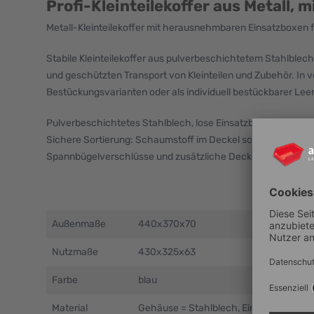
Profi-Kleinteilekoffer aus Metall, m
Metall-Kleinteilekoffer mit herausnehmbaren Einsatzboxen f
Stabile Kleinteilekoffer aus pulverbeschichtetem Stahlblech
und geschützten Transport von Kleinteilen und Zubehör. In
Bestückungsvarianten oder als individuell bestückbarer Leer
Pulverbeschichtetes Stahlblech, lose Einsatzboxen aus Poly
Sichere Sortierung: Schaumstoff im Deckel schließt fest mit
Spannbügelverschlüsse und zusätzliche Deckelsicherung
Außenmaße
440x370x70
Nutzmaße
430x325x63
Farbe
blau
Material
Gehäuse = Stahlblech, Einsatz = PS