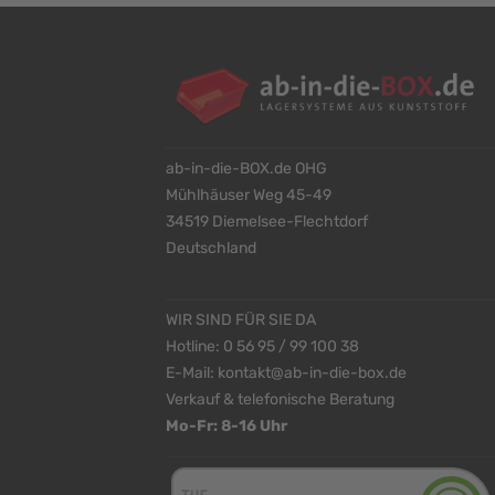
ab-in-die-BOX.de OHG
Mühlhäuser Weg 45-49
34519 Diemelsee-Flechtdorf
Deutschland
WIR SIND FÜR SIE DA
Hotline:
0 56 95 / 99 100 38
E-Mail:
kontakt@ab-in-die-box.de
Verkauf & telefonische Beratung
Mo-Fr: 8-16 Uhr