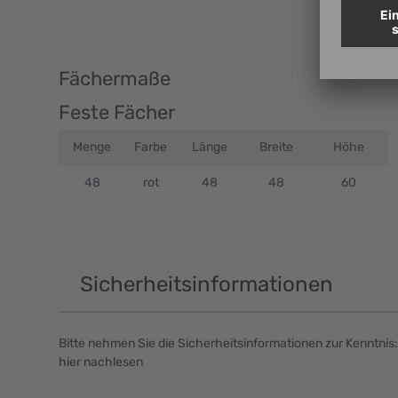
Fächermaße
Feste Fächer
Menge
Farbe
Länge
Breite
Höhe
48
rot
48
48
60
Sicherheitsinformationen
Bitte nehmen Sie die Sicherheitsinformationen zur Kenntnis:
hier nachlesen