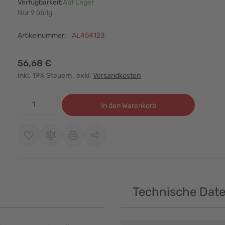
Verfügbarkeit:
Auf Lager
Nur 9 übrig
Artikelnummer:
AL454123
56,68 €
Inkl. 19% Steuern
, exkl.
Versandkosten
Menge
In den Warenkorb
Technische Dat