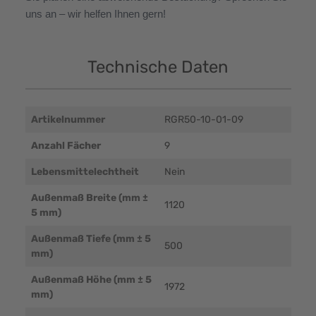
uns an – wir helfen Ihnen gern!
Technische Daten
Artikelnummer
RGR50-10-01-09
Anzahl Fächer
9
Lebensmittelechtheit
Nein
Außenmaß Breite (mm ±
1120
5 mm)
Außenmaß Tiefe (mm ± 5
500
mm)
Außenmaß Höhe (mm ± 5
1972
mm)