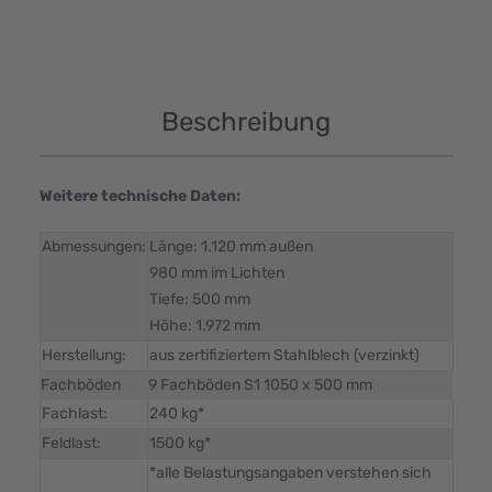
Beschreibung
Weitere technische Daten:
Abmessungen:
Länge: 1.120 mm außen
980 mm im Lichten
Tiefe: 500 mm
Höhe: 1.972 mm
Herstellung:
aus zertifiziertem Stahlblech (verzinkt)
Fachböden
9 Fachböden S1 1050 x 500 mm
Fachlast:
240 kg*
Feldlast:
1500 kg*
*alle Belastungsangaben verstehen sich