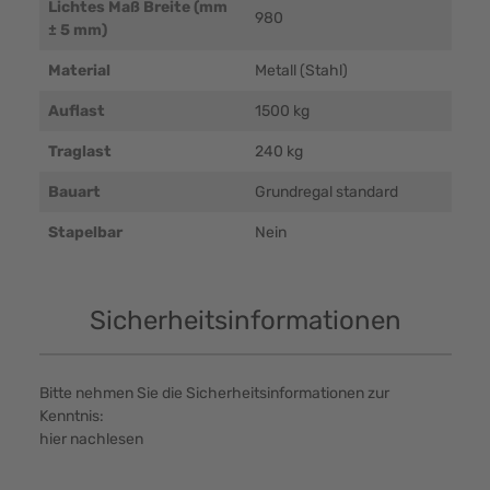
Lichtes Maß Breite (mm
980
± 5 mm)
Material
Metall (Stahl)
Auflast
1500 kg
Traglast
240 kg
Bauart
Grundregal standard
Stapelbar
Nein
Sicherheitsinformationen
Bitte nehmen Sie die Sicherheitsinformationen zur
Kenntnis:
hier nachlesen