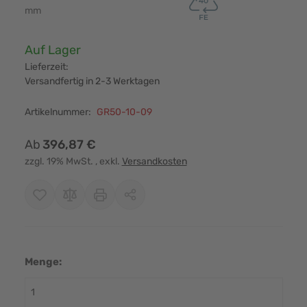
mm
Verfügbarkeit:
Auf Lager
Lieferzeit:
Versandfertig in 2-3 Werktagen
Artikelnummer:
GR50-10-09
Ab
396,87 €
zzgl. 19% MwSt.
, exkl.
Versandkosten
Menge: