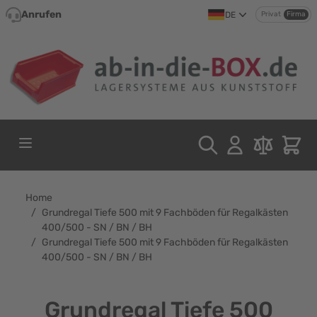
Direkt zum Inhalt
Anrufen
DE
Privat
Firma
Home
/
Grundregal Tiefe 500 mit 9 Fachböden für Regalkästen
400/500 - SN / BN / BH
/
Grundregal Tiefe 500 mit 9 Fachböden für Regalkästen
400/500 - SN / BN / BH
Grundregal Tiefe 500