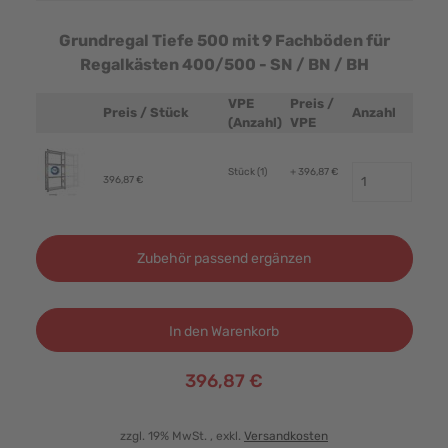
Grundregal Tiefe 500 mit 9 Fachböden für
Regalkästen 400/500 - SN / BN / BH
VPE
Preis /
Preis / Stück
Anzahl
Produktbild
(Anzahl)
VPE
Stück (1)
+ 396,87 €
396,87 €
Zubehör passend ergänzen
In den Warenkorb
396,87 €
zzgl. 19% MwSt.
, exkl.
Versandkosten