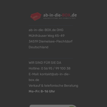
ab-in-die-BOX.de OHG
Mühlhäuser Weg 45-49
34519 Diemelsee-Flechtdorf
Deutschland
WIR SIND FÜR SIE DA
Hotline:
0 56 95 / 99 100 38
E-Mail:
kontakt@ab-in-die-
box.de
Verkauf & telefonische Beratung
Mo-Fr: 8-16 Uhr
<