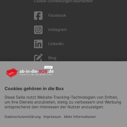
Cookie-Einstellungen bearbeiten
Facebook
Instagram
LinkedIn
Blog
YouTube