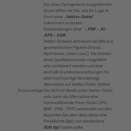
Für einen fachgerecht ausgeführten
Druck bitten wir Sie, uns Ihr Logo in
Form einer „
Vektor-Datei
“
zukommen zu lassen,
Dateiendungen sind:
• .PDF • .AI •
.EPS • .CDR
Vektor-Dateien definieren ein Bild aus
geometrischen Figuren (Kreise,
Rechtecke, Linien, usw.). Sie können
ohne Qualitätsverluste vergrößert
und verkleinert werden und sind
deshalb Grundvoraussetzungen für
eine hochwertige Veredelung!
Alternative zur Vektor-Datei: Sollten
Druckvorlage
Sie nicht im Besitz einer Vektor-Datei
sein, kann als Alternative eine
hochauflösende Pixel-Datei (JPG ,
BMP , PNG , TIFF) verwendet werden,
beachten Sie aber dass diese eine
Pixeldichte (dpi) von mindestens
300 dpi
haben sollte.