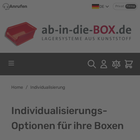
Direkt zum Inhalt
Anrufen
DE
Privat
Firma
Home
/
Individualisierung
Individualisierungs-
Optionen für ihre Boxen