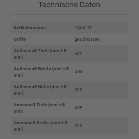
Technische Daten
Artikelnummer
CS64-32
Griffe
geschlossen
Außenmaß Tiefe (mm ± 5
600
mm)
Außenmaß Breite (mm ± 5
400
mm)
Außenmaß Höhe (mm ± 5
323
mm)
Innenmaß Tiefe (mm ± 5
495
mm)
Innenmaß Breite (mm ± 5
325
mm)