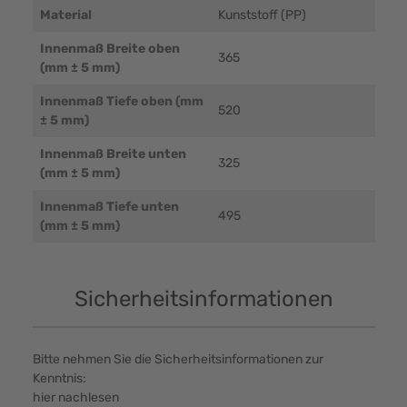
Material
Kunststoff (PP)
Innenmaß Breite oben
365
(mm ± 5 mm)
Innenmaß Tiefe oben (mm
520
± 5 mm)
Innenmaß Breite unten
325
(mm ± 5 mm)
Innenmaß Tiefe unten
495
(mm ± 5 mm)
Sicherheitsinformationen
Bitte nehmen Sie die Sicherheitsinformationen zur
Kenntnis:
hier nachlesen