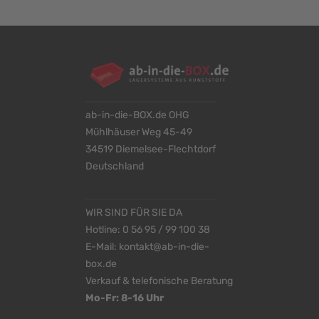
ab-in-die-BOX.de OHG
Mühlhäuser Weg 45-49
34519 Diemelsee-Flechtdorf
Deutschland
WIR SIND FÜR SIE DA
Hotline:
0 56 95 / 99 100 38
E-Mail:
kontakt@ab-in-die-
box.de
Verkauf & telefonische Beratung
Mo-Fr: 8-16 Uhr
<