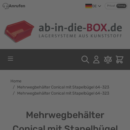
Direkt zum Inhalt
Anrufen
DE
Privat
Firma
Home
/
Mehrwegbehälter Conical mit Stapelbügel 64-323
/
Mehrwegbehälter Conical mit Stapelbügel 64-323
Mehrwegbehälter
Conical mit Stapelbügel