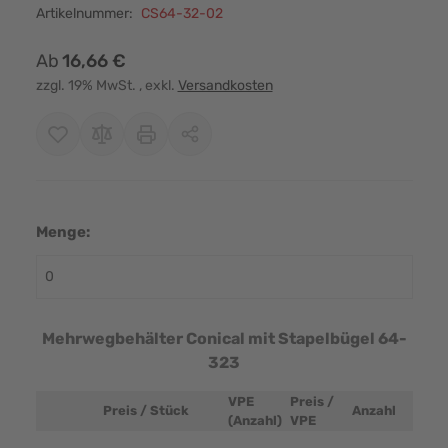
Artikelnummer:
CS64-32-02
Ab
16,66 €
zzgl. 19% MwSt.
, exkl.
Versandkosten
Menge:
Mehrwegbehälter Conical mit Stapelbügel 64-
323
VPE
Preis /
Preis / Stück
Anzahl
Produktbild
(Anzahl)
VPE