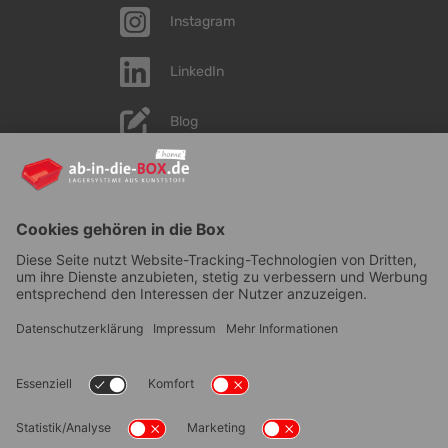
Instagram
LinkedIn
Blog
YouTube