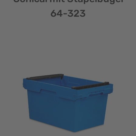
64-323