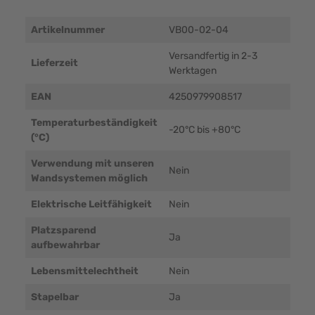
Artikelnummer
VB00-02-04
Versandfertig in 2-3
Lieferzeit
Werktagen
EAN
4250979908517
Temperaturbeständigkeit
-20°C bis +80°C
(°C)
Verwendung mit unseren
Nein
Wandsystemen möglich
Elektrische Leitfähigkeit
Nein
Platzsparend
Ja
aufbewahrbar
Lebensmittelechtheit
Nein
Stapelbar
Ja