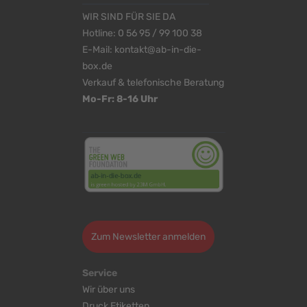
WIR SIND FÜR SIE DA
Hotline:
0 56 95 / 99 100 38
E-Mail:
kontakt@ab-in-die-
box.de
Verkauf & telefonische Beratung
Mo-Fr: 8-16 Uhr
<
>
Zum Newsletter anmelden
Service
Wir über uns
Druck Etiketten