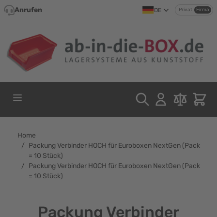
Direkt zum Inhalt
Anrufen
DE
Privat
Firma
Home
/
Packung Verbinder HOCH für Euroboxen NextGen (Pack
= 10 Stück)
/
Packung Verbinder HOCH für Euroboxen NextGen (Pack
= 10 Stück)
Packung Verbinder