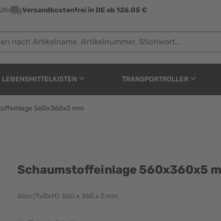
 Uhr
Versandkostenfrei in DE ab 126.05 €
ach Artikelname, Artikelnummer, Stichwort...
LEBENSMITTELKISTEN
TRANSPORTROLLER
offeinlage 560x360x5 mm
560x360x5 mm
Schaumstoffeinlage 560x360x5 
Abm (TxBxH): 560 x 360 x 5 mm