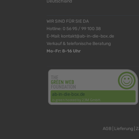
Deutschland
WIR SIND FÜR SIE DA
Hotline:
0 56 95 / 99 100 38
E-Mail:
kontakt@ab-in-die-box.de
Verkauf & telefonische Beratung
Mo-Fr: 8-16 Uhr
<
>
AGB
|
Lieferung
|
Z