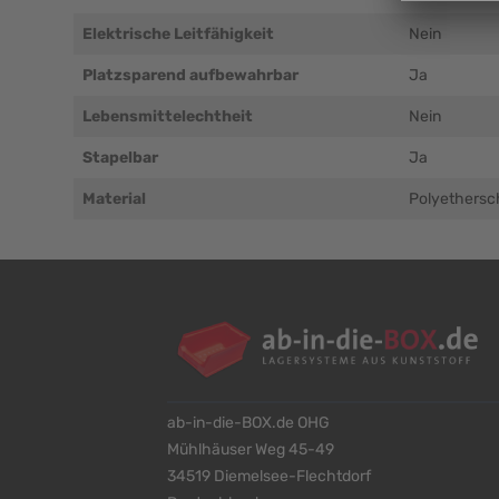
Elektrische Leitfähigkeit
Nein
Platzsparend aufbewahrbar
Ja
Lebensmittelechtheit
Nein
Stapelbar
Ja
Material
Polyethers
ab-in-die-BOX.de OHG
Mühlhäuser Weg 45-49
34519 Diemelsee-Flechtdorf