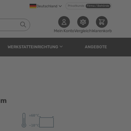
Deutschland
Privatkunde
Firma / Behörde
Mein Konto
Vergleich
Warenkorb
WERKSTATTEINRICHTUNG
ANGEBOTE
mm