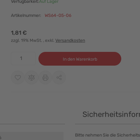
Verfügbarkeit:
Auf Lager
Artikelnummer:
WS64-05-06
1,81 €
zzgl. 19% MwSt.
, exkl.
Versandkosten
Menge
In den Warenkorb
Sicherheitsinfo
Bitte nehmen Sie die Sicherheits
6