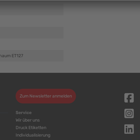
chaum ET127
Zum Newsletter anmelden
Service
Wir über uns
Druck Etiketten
Individualisierung