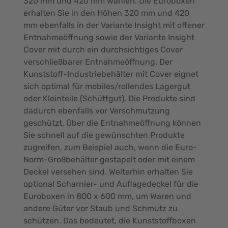
320 mm und 420 mm wählen. Die Euroboxen
erhalten Sie in den Höhen 320 mm und 420
mm ebenfalls in der Variante Insight mit offener
Entnahmeöffnung sowie der Variante Insight
Cover mit durch ein durchsichtiges Cover
verschließbarer Entnahmeöffnung. Der
Kunststoff-Industriebehälter mit Cover eignet
sich optimal für mobiles/rollendes Lagergut
oder Kleinteile (Schüttgut). Die Produkte sind
dadurch ebenfalls vor Verschmutzung
geschützt. Über die Entnahmeöffnung können
Sie schnell auf die gewünschten Produkte
zugreifen, zum Beispiel auch, wenn die Euro-
Norm-Großbehälter gestapelt oder mit einem
Deckel versehen sind. Weiterhin erhalten Sie
optional Scharnier- und Auflagedeckel für die
Euroboxen in 800 x 600 mm, um Waren und
andere Güter vor Staub und Schmutz zu
schützen. Das bedeutet, die Kunststoffboxen