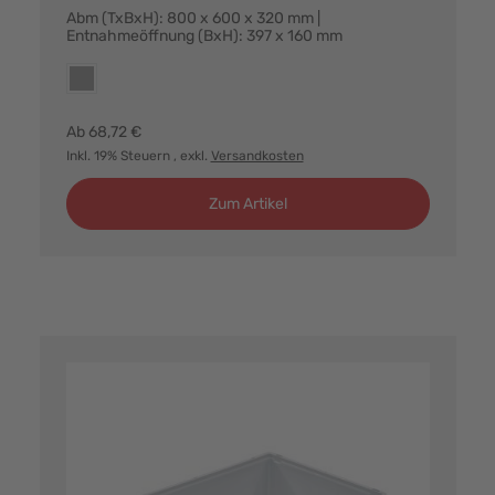
Abm (TxBxH): 800 x 600 x 320 mm |
Entnahmeöffnung (BxH): 397 x 160 mm
Farbvarianten:
grau
Ab
68,72 €
Inkl. 19% Steuern
, exkl.
Versandkosten
Zum Artikel