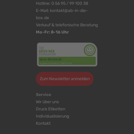
Hotline:
0 56 95 / 99 100 38
E-Mail:
kontakt@ab-in-die-
box.de
Verkauf & telefonische Beratung
Mo-Fr: 8-16 Uhr
Zum Newsletter anmelden
Service
Wir über uns
Druck Etiketten
Individualisierung
Kontakt
Cookie-Einstellungen bearbeiten