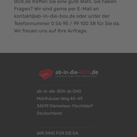
BOX.de treffen Sie eine gute Wahl. Sie haben
Fragen? Wir sind gerne per E-Mail an
kontakt@ab-in-die-box.de
oder unter der
Telefonnummer 0 56 95 / 99 100 38 für Sie da.
Wir freuen uns auf Ihre Anfrage.
ab-in-die-BOX.de OHG
Mühlhäuser Weg 45-49
34519 Diemelsee-Flechtdorf
Deutschland
WIR SIND FÜR SIE DA