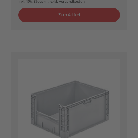
Inkl. 19% Steuern
, exkl.
Versandkosten
Zum Artikel