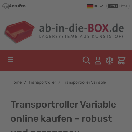
Direkt zum Inhalt
Anrufen
DE
Privat
Firma
Home
/
Transportroller
/
Transportroller Variable
Transportroller Variable
online kaufen – robust