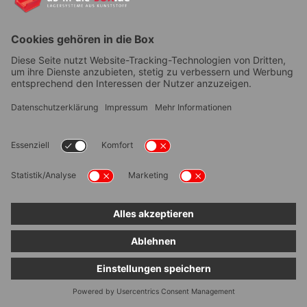
Warum heißt der Transportroller
Variable?
Der Transportroller trägt den Namen Variable, weil
wir den Eurobox-Rollwagen ab bereits 1 Stück in
jeder beliebigen Größe variabel für Sie herstellen
können. Der kleinste Transportroller, den wir
fertigen können, hat ein Maß von 300 × 300 mm.
Sprechen Sie uns gerne an.
Kann man die Maße der
Transportroller Variable nachträglich
selbst anpassen?
Nein, eine nachträgliche Änderung der