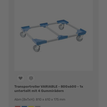
Transportroller VARIABLE - 800x600 - 1x
unterteilt mit 4 Gummirädern
Abm (BxTxH): 810 x 610 x 175 mm