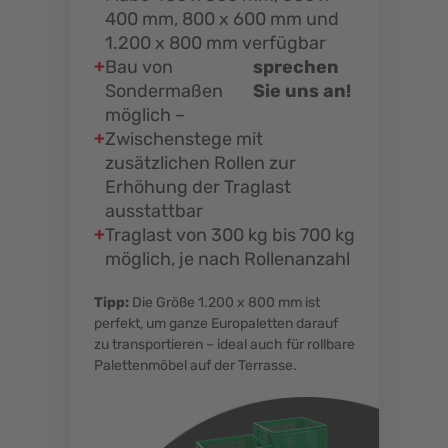
400 mm, 800 x 600 mm und
1.200 x 800 mm verfügbar
Bau von
sprechen
Sondermaßen
Sie uns an!
möglich –
Zwischenstege mit
zusätzlichen Rollen zur
Erhöhung der Traglast
ausstattbar
Traglast von 300 kg bis 700 kg
möglich, je nach Rollenanzahl
Tipp:
Die Größe 1.200 x 800 mm ist
perfekt, um ganze Europaletten darauf
zu transportieren – ideal auch für rollbare
Palettenmöbel auf der Terrasse.