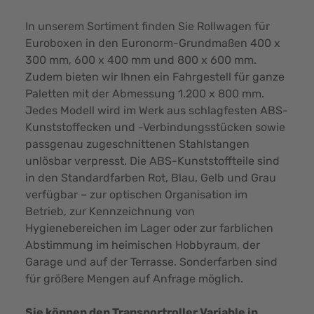
In unserem Sortiment finden Sie Rollwagen für
Euroboxen in den Euronorm-Grundmaßen 400 x
300 mm, 600 x 400 mm und 800 x 600 mm.
Zudem bieten wir Ihnen ein Fahrgestell für ganze
Paletten mit der Abmessung 1.200 x 800 mm.
Jedes Modell wird im Werk aus schlagfesten ABS-
Kunststoffecken und -Verbindungsstücken sowie
passgenau zugeschnittenen Stahlstangen
unlösbar verpresst. Die ABS-Kunststoffteile sind
in den Standardfarben Rot, Blau, Gelb und Grau
verfügbar – zur optischen Organisation im
Betrieb, zur Kennzeichnung von
Hygienebereichen im Lager oder zur farblichen
Abstimmung im heimischen Hobbyraum, der
Garage und auf der Terrasse. Sonderfarben sind
für größere Mengen auf Anfrage möglich.
Sie können den Transportroller Variable in