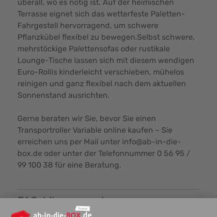
überall, wo es nötig ist. Auf der heimischen
Terrasse eignet sich das wetterfeste Paletten-
Fahrgestell hervorragend, um schwere
Pflanzkübel flexibel zu bewegen.Selbst schwere,
mehrstöckige Palettensofas oder rustikale
Lounge-Tische lassen sich mit diesem wendigen
Euro-Rollis kinderleicht verschieben, mühelos
reinigen und ganz flexibel nach dem aktuellen
Sonnenstand ausrichten.
Gerne beraten wir Sie, bevor Sie einen
Transportroller Variable online kaufen – Sie
erreichen uns per Mail unter
info@ab-in-die-
box.de
oder unter der Telefonnummer
0 56 95 /
99 100 38
für eine Beratung.
FAQ: Wissenswertes zum
Transportroller Variable