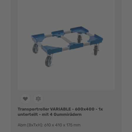
Transportroller VARIABLE - 600x400 - 1x
unterteilt - mit 4 Gummirädern
Abm (BxTxH): 610 x 410 x 175 mm