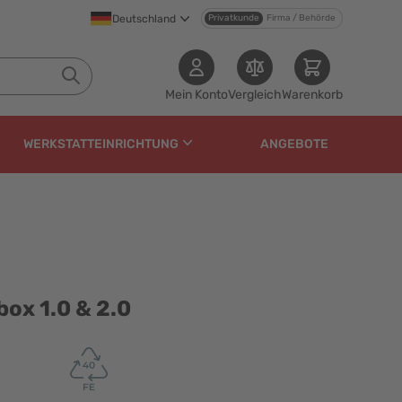
Deutschland
Privatkunde
Firma / Behörde
Mein Konto
Vergleich
Warenkorb
WERKSTATTEINRICHTUNG
ANGEBOTE
0
ox 1.0 & 2.0