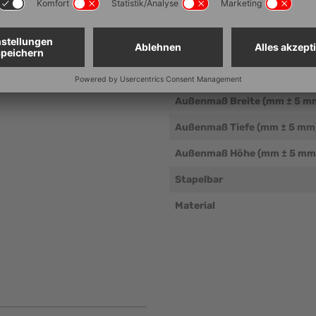
Technische Dat
Artikelnummer
Außenmaß Breite (mm ± 5 m
Außenmaß Tiefe (mm ± 5 mm
Außenmaß Höhe (mm ± 5 mm
Stapelbar
Material