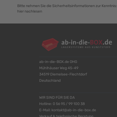
Bitte nehmen Sie die Sicherheitsinformationen zur Kenntnis:
hier nachlesen
ab-in-die-BOX.de OHG
Mühlhäuser Weg 45-49
34519 Diemelsee-Flechtdorf
Deutschland
WIR SIND FÜR SIE DA
Hotline:
0 56 95 / 99 100 38
E-Mail:
kontakt@ab-in-die-box.de
Verkauf & telefonische Beratung