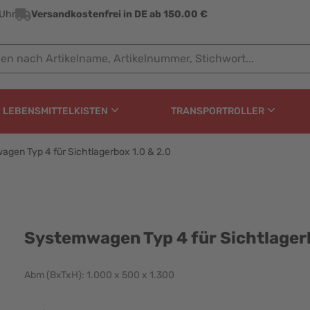
 Uhr
Versandkostenfrei in DE ab 150.00 €
ach Artikelname, Artikelnummer, Stichwort...
LEBENSMITTELKISTEN
TRANSPORTROLLER
gen Typ 4 für Sichtlagerbox 1.0 & 2.0
Sichtlagerbox 1.0 & 2.
Systemwagen Typ 4 für Sichtlagerb
Abm (BxTxH): 1.000 x 500 x 1.300