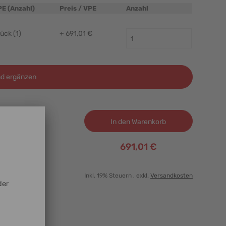
PE (Anzahl)
Preis / VPE
Anzahl
ück (1)
+ 691,01 €
d ergänzen
In den Warenkorb
691,01 €
Inkl. 19% Steuern
, exkl.
Versandkosten