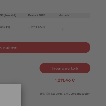
PE (Anzahl)
Preis / VPE
Anzahl
ück (1)
+ 1211,46 €
d ergänzen
In den Warenkorb
1.211,46 €
Inkl. 19% Steuern
, exkl.
Versandkosten