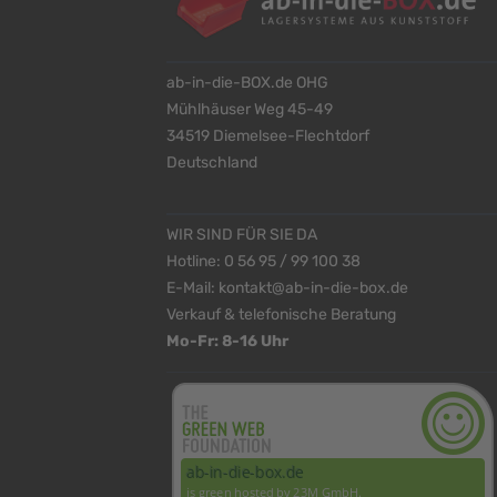
ab-in-die-BOX.de OHG
Mühlhäuser Weg 45-49
34519 Diemelsee-Flechtdorf
Deutschland
WIR SIND FÜR SIE DA
Hotline:
0 56 95 / 99 100 38
E-Mail:
kontakt@ab-in-die-box.de
Verkauf & telefonische Beratung
Mo-Fr: 8-16 Uhr