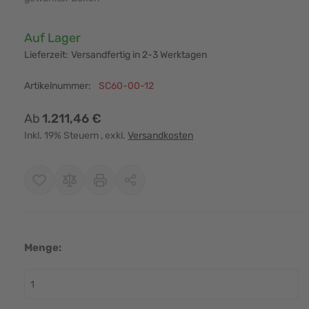
Verfügbarkeit:
Auf Lager
Lieferzeit:
Versandfertig in 2-3 Werktagen
Artikelnummer:
SC60-00-12
Ab
1.211,46 €
Inkl. 19% Steuern
, exkl.
Versandkosten
Menge: