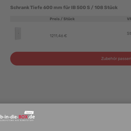
Schrank Tiefe 600 mm für IB 500 S / 108 Stück
Preis / Stück
V
Produktbild
St
1211,46 €
Zubehör passen