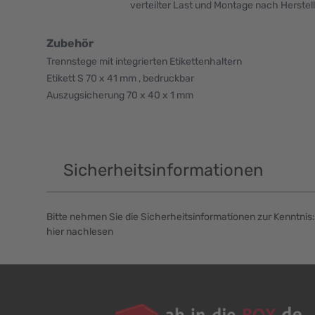
verteilter Last und Montage nach Herstel
Zubehör
Trennstege mit integrierten Etikettenhaltern
Etikett S 70 x 41 mm , bedruckbar
Auszugsicherung 70 x 40 x 1 mm
Sicherheitsinformationen
Bitte nehmen Sie die Sicherheitsinformationen zur Kenntnis:
hier nachlesen