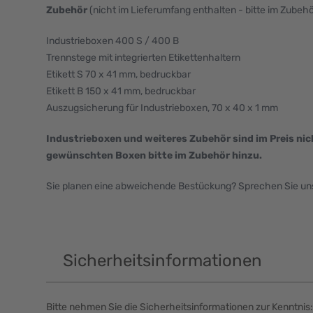
Zubehör
(nicht im Lieferumfang enthalten - bitte im Zubeh
Industrieboxen 400 S / 400 B
Trennstege mit integrierten Etikettenhaltern
Etikett S 70 x 41 mm, bedruckbar
Etikett B 150 x 41 mm, bedruckbar
Auszugsicherung für Industrieboxen, 70 x 40 x 1 mm
Industrieboxen und weiteres Zubehör sind im Preis nic
gewünschten Boxen bitte im Zubehör hinzu.
Sie planen eine abweichende Bestückung? Sprechen Sie uns 
Sicherheitsinformationen
Bitte nehmen Sie die Sicherheitsinformationen zur Kenntnis: