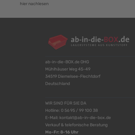
hier nachlesen
ab-in-die-BOX.de OHG
Mühlhäuser Weg 45-49
34519 Diemelsee-Flechtdorf
Deutschland
WIR SIND FÜR SIE DA
Hotline:
0 56 95 / 99 100 38
E-Mail:
kontakt@ab-in-die-box.de
Verkauf & telefonische Beratung
Mo-Fr: 8-16 Uhr