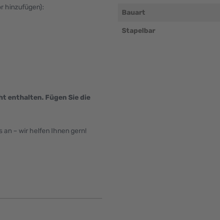
ör hinzufügen):
Bauart
Stapelbar
ht enthalten. Fügen Sie die
an – wir helfen Ihnen gern!