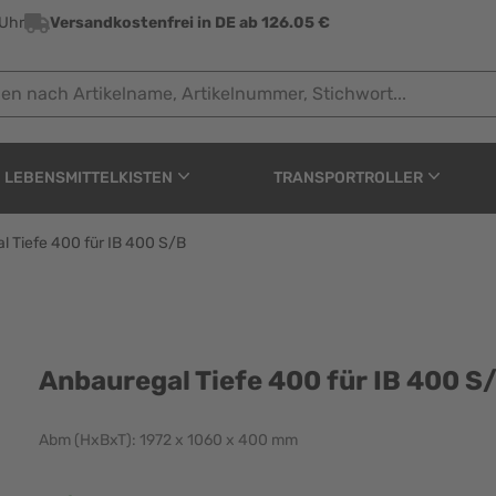
 Uhr
Versandkostenfrei in DE ab 126.05 €
ach Artikelname, Artikelnummer, Stichwort...
LEBENSMITTELKISTEN
TRANSPORTROLLER
l Tiefe 400 für IB 400 S/B
ür IB 400 S/B
Anbauregal Tiefe 400 für IB 400 S
Abm (HxBxT): 1972 x 1060 x 400 mm