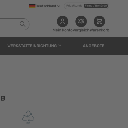
Deutschland
Privatkunde
Firma / Behörde
Mein Konto
Vergleich
Warenkorb
WERKSTATTEINRICHTUNG
ANGEBOTE
/B