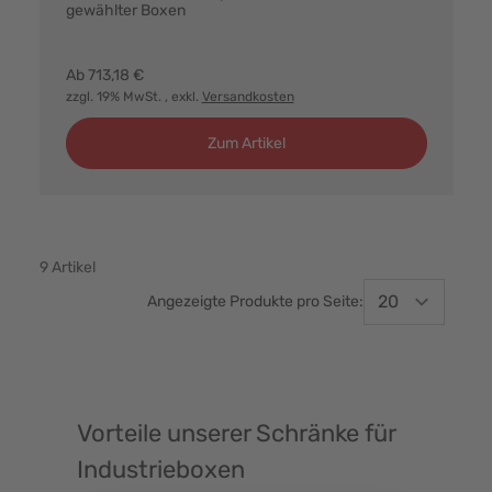
gewählter Boxen
Farbvarianten:
Ab
713,18 €
zzgl. 19% MwSt.
, exkl.
Versandkosten
Zum Artikel
9
Artikel
Angezeigte Produkte pro Seite:
Vorteile unserer Schränke für
Industrieboxen