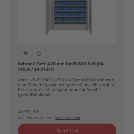
Schrank Tiefe 420 mm für IB 300 S/B (54
Stück / 24 Stück)
Abm HxBxT: 2000 x 930 x 420 mm | Boxen können
über "Zubehör passend ergänzen" bestellt werden!
Preis erhöht sich entsprechend der Anzahl
gewählter Boxen
Farbvarianten:
Ab
713,18 €
zzgl. 19% MwSt.
, exkl.
Versandkosten
Zum Artikel