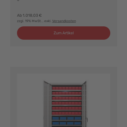
Farbvarianten:
Ab
1.018,03 €
zzgl. 19% MwSt.
, exkl.
Versandkosten
Zum Artikel