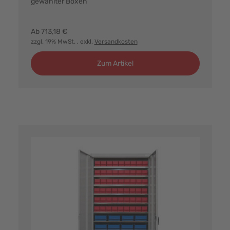
gewählter Boxen
Farbvarianten:
Ab
713,18 €
zzgl. 19% MwSt.
, exkl.
Versandkosten
Zum Artikel