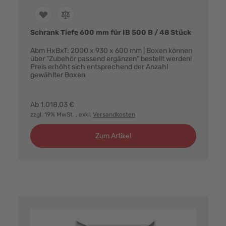
Schrank Tiefe 600 mm für IB 500 B / 48 Stück
Abm HxBxT: 2000 x 930 x 600 mm | Boxen können
über "Zubehör passend ergänzen" bestellt werden!
Preis erhöht sich entsprechend der Anzahl
gewählter Boxen
Farbvarianten:
Ab
1.018,03 €
zzgl. 19% MwSt.
, exkl.
Versandkosten
Zum Artikel