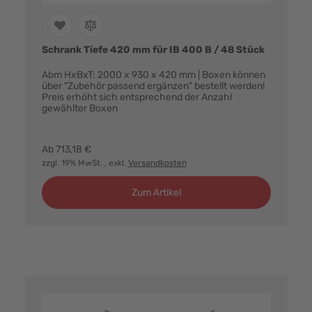
Schrank Tiefe 420 mm für IB 400 B / 48 Stück
Abm HxBxT: 2000 x 930 x 420 mm | Boxen können
über "Zubehör passend ergänzen" bestellt werden!
Preis erhöht sich entsprechend der Anzahl
gewählter Boxen
Farbvarianten:
Ab
713,18 €
zzgl. 19% MwSt.
, exkl.
Versandkosten
Zum Artikel