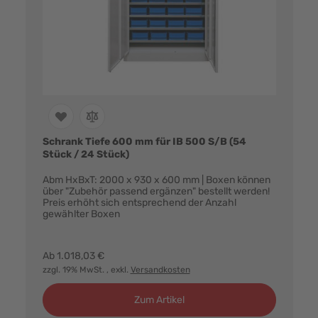
Schrank Tiefe 600 mm für IB 500 S/B (54
Stück / 24 Stück)
Abm HxBxT: 2000 x 930 x 600 mm | Boxen können
über "Zubehör passend ergänzen" bestellt werden!
Preis erhöht sich entsprechend der Anzahl
gewählter Boxen
Farbvarianten:
Ab
1.018,03 €
zzgl. 19% MwSt.
, exkl.
Versandkosten
Zum Artikel