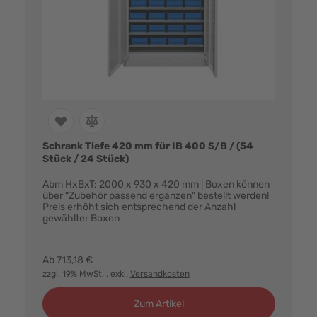
Schrank Tiefe 420 mm für IB 400 S/B / (54
Stück / 24 Stück)
Abm HxBxT: 2000 x 930 x 420 mm | Boxen können
über "Zubehör passend ergänzen" bestellt werden!
Preis erhöht sich entsprechend der Anzahl
gewählter Boxen
Farbvarianten:
Ab
713,18 €
zzgl. 19% MwSt.
, exkl.
Versandkosten
Zum Artikel