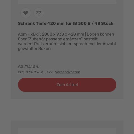
Schrank Tiefe 420 mm für IB 300 B / 48 Stück
Abm HxBxT: 2000 x 930 x 420 mm | Boxen können
über "Zubehör passend ergänzen" bestellt
werden! Preis erhöht sich entsprechend der Anzahl
gewählter Boxen
Farbvarianten:
Ab
713,18 €
zzgl. 19% MwSt.
, exkl.
Versandkosten
Zum Artikel