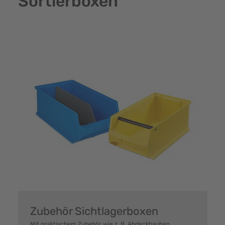
Sortierboxen
Zubehör Sichtlagerboxen
Mit praktischem Zubehör wie z. B. Abdeckhauben,