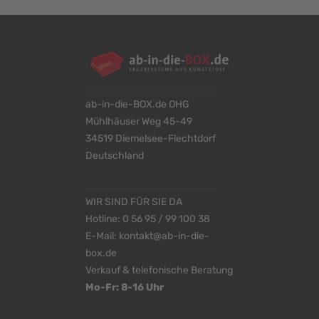
ab-in-die-BOX.de OHG
Mühlhäuser Weg 45-49
34519 Diemelsee-Flechtdorf
Deutschland
WIR SIND FÜR SIE DA
Hotline:
0 56 95 / 99 100 38
E-Mail:
kontakt@ab-in-die-
box.de
Verkauf & telefonische Beratung
Mo-Fr: 8-16 Uhr
<