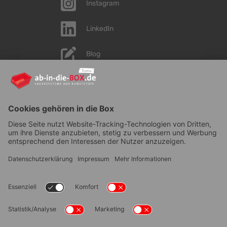
Instagram
LinkedIn
Blog
YouTube
AGB
|
Lieferung
|
Zahlungsarten
|
Datenschutz