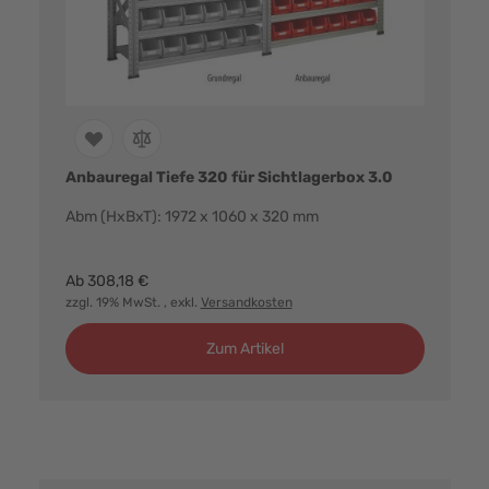
Anbauregal Tiefe 320 für Sichtlagerbox 3.0
Abm (HxBxT): 1972 x 1060 x 320 mm
Farbvarianten:
Ab
308,18 €
zzgl. 19% MwSt.
, exkl.
Versandkosten
Zum Artikel