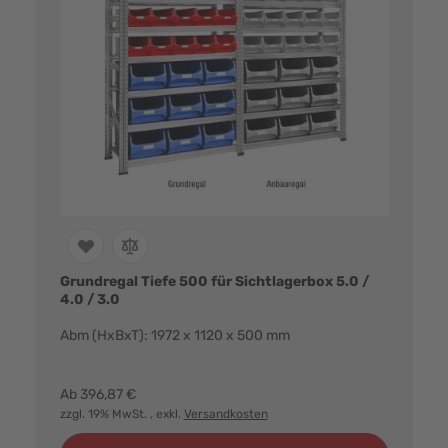
Grundregal Tiefe 500 für Sichtlagerbox 5.0 /
4.0 / 3.0
Abm (HxBxT): 1972 x 1120 x 500 mm
Farbvarianten:
Ab
396,87 €
zzgl. 19% MwSt.
, exkl.
Versandkosten