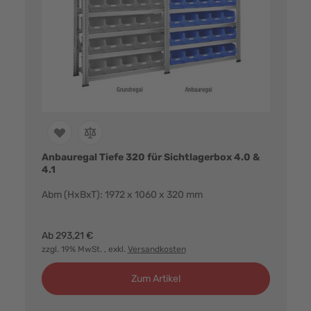
Anbauregal Tiefe 320 für Sichtlagerbox 4.0 &
4.1
Abm (HxBxT): 1972 x 1060 x 320 mm
Farbvarianten:
Ab
293,21 €
zzgl. 19% MwSt.
, exkl.
Versandkosten
Zum Artikel