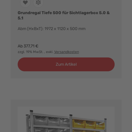
Grundregal Tiefe 500 für Sichtlagerbox 5.0 &
5.1
Abm (HxBxT): 1972 x 1120 x 500 mm
Farbvarianten:
Ab
377,71 €
zzgl. 19% MwSt.
, exkl.
Versandkosten
Zum Artikel