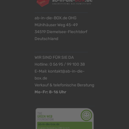
ab-in-die-BOX.de OHG
Mühlhäuser Weg 45-49
34519 Diemelsee-Flechtdorf
Deutschland
WIR SIND FÜR SIE DA
Hotline:
0 56 95 / 99 100 38
E-Mail:
kontakt@ab-in-die-
box.de
Verkauf & telefonische Beratung
Mo-Fr: 8-16 Uhr
<