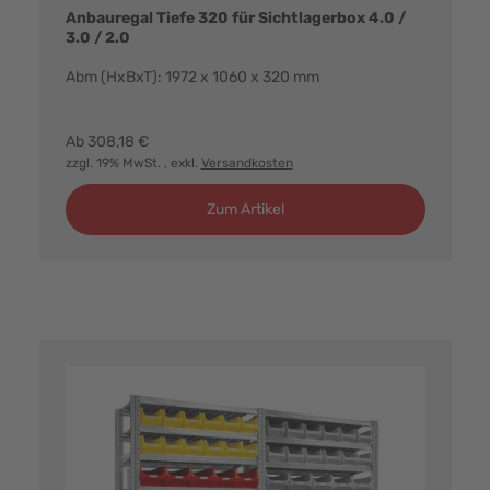
Anbauregal Tiefe 320 für Sichtlagerbox 4.0 /
3.0 / 2.0
Abm (HxBxT): 1972 x 1060 x 320 mm
Farbvarianten:
Ab
308,18 €
zzgl. 19% MwSt.
, exkl.
Versandkosten
Zum Artikel