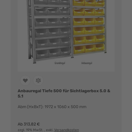
Anbauregal Tiefe 500 für Sichtlagerbox 5.0 &
5.1
Abm (HxBxT): 1972 x 1060 x 500 mm
Farbvarianten:
Ab
313,82 €
zzgl. 19% MwSt.
, exkl.
Versandkosten