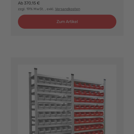
Ab
370,15 €
zzgl. 19% MwSt.
, exkl.
Versandkosten
Zum Artikel