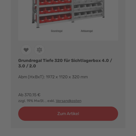
Grundregal Tiefe 320 für Sichtlagerbox 4.0 /
3.0 / 2.0
Abm (HxBxT): 1972 x 1120 x 320 mm
Farbvarianten:
Ab
370,15 €
zzgl. 19% MwSt.
, exkl.
Versandkosten
Zum Artikel