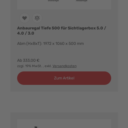
Anbauregal Tiefe 500 für Sichtlagerbox 5.0 /
4.0 / 3.0
Abm (HxBxT): 1972 x 1060 x 500 mm
Farbvarianten:
Ab
333,00 €
zzgl. 19% MwSt.
, exkl.
Versandkosten
Zum Artikel