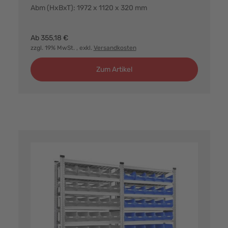
Abm (HxBxT): 1972 x 1120 x 320 mm
Farbvarianten:
Ab
355,18 €
zzgl. 19% MwSt.
, exkl.
Versandkosten
Zum Artikel