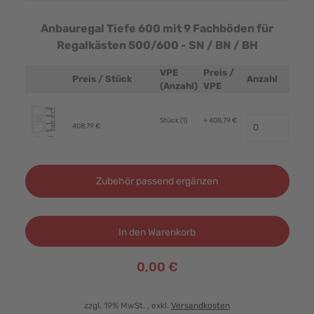
Anbauregal Tiefe 600 mit 9 Fachböden für
Regalkästen 500/600 - SN / BN / BH
VPE
Preis /
Preis / Stück
Anzahl
Produktbild
(Anzahl)
VPE
Stück (1)
+ 408,79 €
408,79 €
Zubehör passend ergänzen
In den Warenkorb
0,00 €
zzgl. 19% MwSt.
, exkl.
Versandkosten