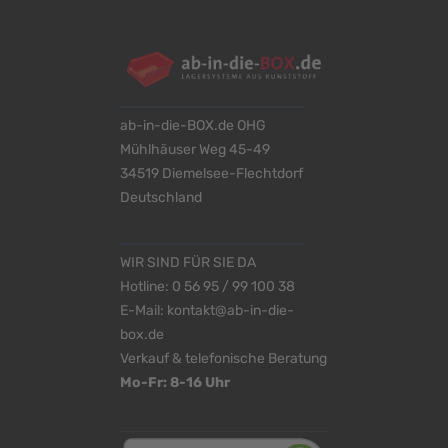
ab-in-die-BOX.de OHG
Mühlhäuser Weg 45-49
34519 Diemelsee-Flechtdorf
Deutschland
WIR SIND FÜR SIE DA
Hotline:
0 56 95 / 99 100 38
E-Mail:
kontakt@ab-in-die-
box.de
Verkauf & telefonische Beratung
Mo-Fr: 8-16 Uhr
<