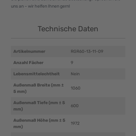
uns an – wir helfen Ihnen gern!
Technische Daten
Artikelnummer
RGR60-13-11-09
Anzahl Fächer
9
Lebensmittelechtheit
Nein
Außenmaß Breite (mm ±
1060
5 mm)
Außenmaß Tiefe (mm ± 5
600
mm)
Außenmaß Höhe (mm ± 5
1972
mm)