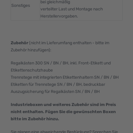
bei gleichmäßig
Sonstiges
verteilter Last und Montage nach
Herstellervorgaben.
Zubehör
(nicht im Lieferumfang enthalten - bitte im
Zubehör hinzufügen):
Regalkästen 300 SN / BN / BH, inkl. Front-Etikett und
Etikettenschutzhaube
Trennstege mit integrierten Etikettenhaltern SN / BN / BH
Etiketten für Trennstege SN / BN / BH, bedruckbar
Auszugsicherung für Regalkästen SN / BN / BH
Industrieboxen und weiteres Zubehör sind im Preis
nicht enthalten. Fügen Sie die gewünschten Boxen
bitte im Zubehör hinzu.
Sie planen eine abweichende Bestückung? Sprechen Sie