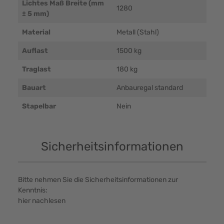
Lichtes Maß Breite (mm
1280
± 5 mm)
Material
Metall (Stahl)
Auflast
1500 kg
Traglast
180 kg
Bauart
Anbauregal standard
Stapelbar
Nein
Sicherheitsinformationen
Bitte nehmen Sie die Sicherheitsinformationen zur
Kenntnis:
hier nachlesen