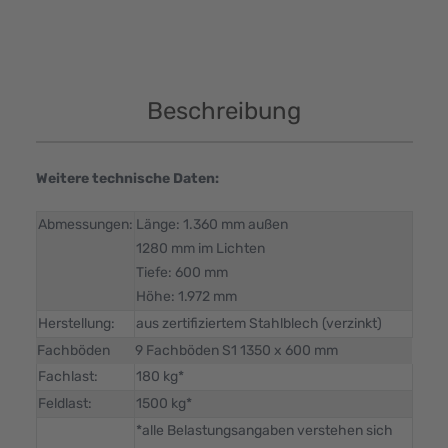
Beschreibung
Weitere technische Daten:
Abmessungen:
Länge: 1.360 mm außen
1280 mm im Lichten
Tiefe: 600 mm
Höhe: 1.972 mm
Herstellung:
aus zertifiziertem Stahlblech (verzinkt)
Fachböden
9 Fachböden S1 1350 x 600 mm
Fachlast:
180 kg*
Feldlast:
1500 kg*
*alle Belastungsangaben verstehen sich