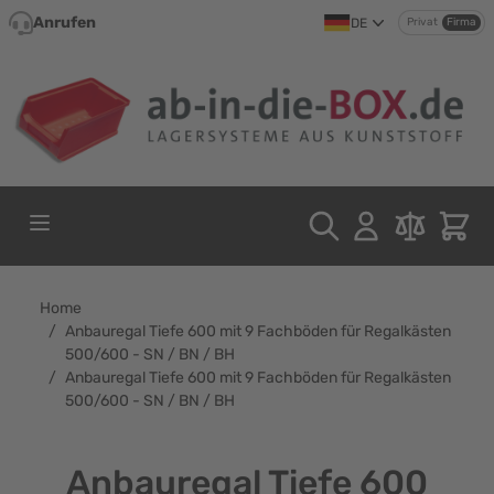
Direkt zum Inhalt
Anrufen
DE
Privat
Firma
Home
/
Anbauregal Tiefe 600 mit 9 Fachböden für Regalkästen
500/600 - SN / BN / BH
/
Anbauregal Tiefe 600 mit 9 Fachböden für Regalkästen
500/600 - SN / BN / BH
Anbauregal Tiefe 600