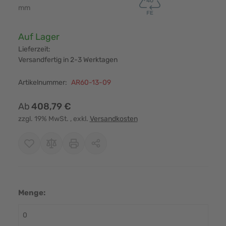
mm
Verfügbarkeit:
Auf Lager
Lieferzeit:
Versandfertig in 2-3 Werktagen
Artikelnummer:
AR60-13-09
Ab
408,79 €
zzgl. 19% MwSt.
, exkl.
Versandkosten
Menge: