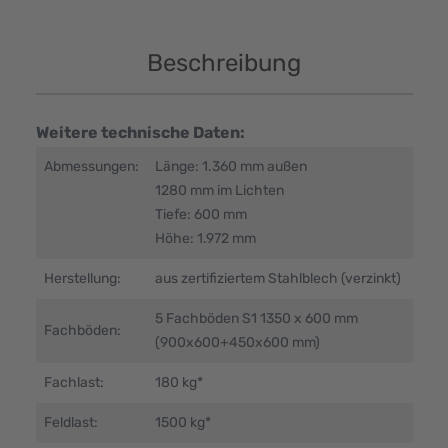
Beschreibung
Weitere technische Daten:
Abmessungen:
Länge: 1.360 mm außen
1280 mm im Lichten
Tiefe: 600 mm
Höhe: 1.972 mm
Herstellung:
aus zertifiziertem Stahlblech (verzinkt)
5 Fachböden S1 1350 x 600 mm
Fachböden:
(900x600+450x600 mm)
Fachlast:
180 kg*
Feldlast:
1500 kg*