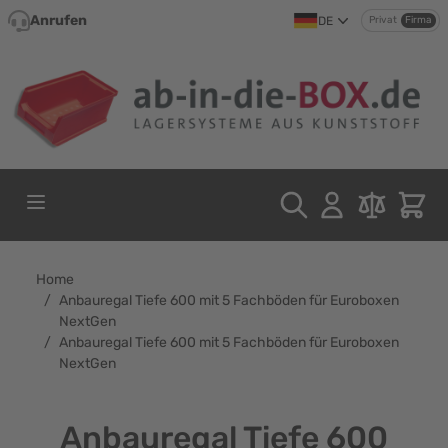
Direkt zum Inhalt
Anrufen
DE
Privat
Firma
Home
/
Anbauregal Tiefe 600 mit 5 Fachböden für Euroboxen
NextGen
/
Anbauregal Tiefe 600 mit 5 Fachböden für Euroboxen
NextGen
Anbauregal Tiefe 600