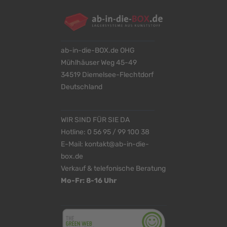
ab-in-die-BOX.de OHG
Mühlhäuser Weg 45-49
34519 Diemelsee-Flechtdorf
Deutschland
WIR SIND FÜR SIE DA
Hotline:
0 56 95 / 99 100 38
E-Mail:
kontakt@ab-in-die-
box.de
Verkauf & telefonische Beratung
Mo-Fr: 8-16 Uhr
<