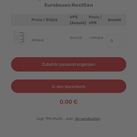
Euroboxen NextGen
VPE
Preis /
Preis / Stück
Anzahl
Produktbild
(Anzahl)
VPE
Stück (1)
+ 299,06 €
299,06 €
Zubehör passend ergänzen
In den Warenkorb
0,00 €
zzgl. 19% MwSt.
, exkl.
Versandkosten