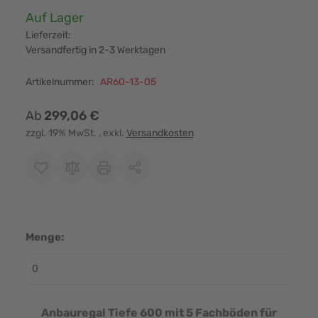
Verfügbarkeit:
Auf Lager
Lieferzeit:
Versandfertig in 2-3 Werktagen
Artikelnummer:
AR60-13-05
Ab
299,06 €
zzgl. 19% MwSt.
, exkl.
Versandkosten
Menge:
Anbauregal Tiefe 600 mit 5 Fachböden für