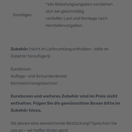
*alle Belastungsangaben verstehen
sich bei gleichmäßig
Sonstiges
verteilter Last und Montage nach
Herstellervorgaben.
Zubehör
(nicht im Lieferumfang enthalten - bitte im
Zubehör hinzufügen):
Euroboxen
Auflage- und Scharnierdeckel
Kennzeichnungstaschen
Euroboxen und weiteres Zubehör sind im Preis nicht
enthalten. Fügen Sie die gewünschten Boxen bitte im
Zubehör hinzu.
Sie planen eine abweichende Bestückung? Sprechen Sie
uns an – wir helfen Ihnen gern!