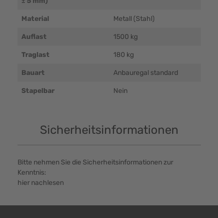
± 5 mm)
Material
Metall (Stahl)
Auflast
1500 kg
Traglast
180 kg
Bauart
Anbauregal standard
Stapelbar
Nein
Sicherheitsinformationen
Bitte nehmen Sie die Sicherheitsinformationen zur
Kenntnis:
hier nachlesen