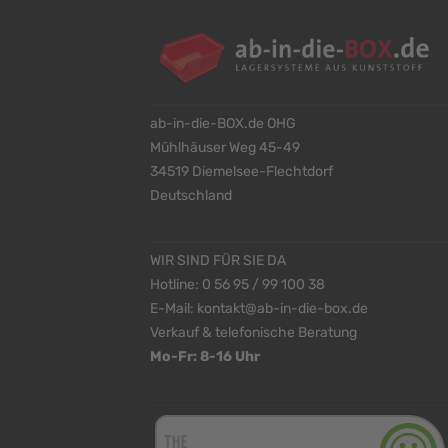
ab-in-die-BOX.de OHG
Mühlhäuser Weg 45-49
34519 Diemelsee-Flechtdorf
Deutschland
WIR SIND FÜR SIE DA
Hotline:
0 56 95 / 99 100 38
E-Mail:
kontakt@ab-in-die-box.de
Verkauf & telefonische Beratung
Mo-Fr: 8-16 Uhr
<