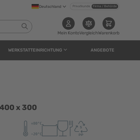
Deutschland
Privatkunde
Firma / Behörde
Mein Konto
Vergleich
Warenkorb
WERKSTATTEINRICHTUNG
ANGEBOTE
 400 x 300