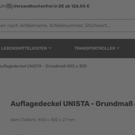
 Uhr
Versandkostenfrei in DE ab 126.05 €
ach Artikelname, Artikelnummer, Stichwort...
LEBENSMITTELKISTEN
TRANSPORTROLLER
Auflagedeckel UNISTA - Grundmaß 400 x 300
- Grundmaß 400 x 300
Auflagedeckel UNISTA - Grundmaß
Abm (TxBxH): 400 x 300 x 27 mm