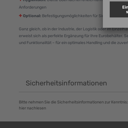
Anforderungen
+
Optional:
Befestigungsmöglichkeiten für Sicherheitsbän
Ganz gleich, ob in der Industrie, der Logistik oder im Einzel
erweist sich als perfekte Ergänzung für Ihre Eurobehälter. S
und Funktionalität – für ein optimales Handling und die zuve
Sicherheitsinformationen
Bitte nehmen Sie die Sicherheitsinformationen zur Kenntnis:
hier nachlesen