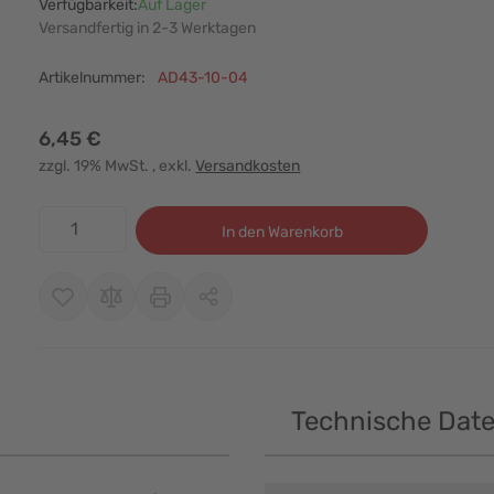
Verfügbarkeit:
Auf Lager
Versandfertig in 2-3 Werktagen
Artikelnummer:
AD43-10-04
6,45 €
zzgl. 19% MwSt.
, exkl.
Versandkosten
Menge
In den Warenkorb
Technische Dat