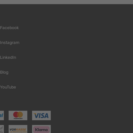
Facebook
Instagram
LinkedIn
Blog
YouTube