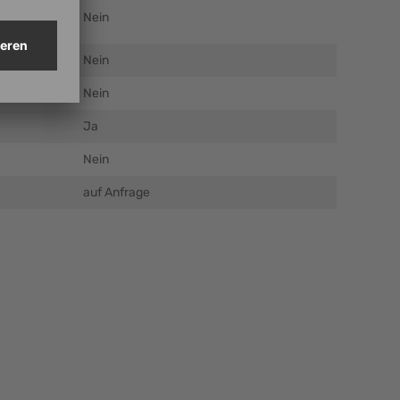
Nein
Nein
Nein
Ja
Nein
auf Anfrage