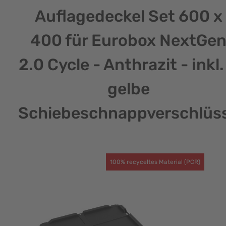
Auflagedeckel Set 600 x
400 für Eurobox NextGe
2.0 Cycle - Anthrazit - inkl.
gelbe
Schiebeschnappverschlüs
100% recyceltes Material (PCR)