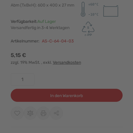
Abm (TxBxH): 600 x 400 x 27 mm
Verfügbarkeit:
Auf Lager
Versandfertig in 3-4 Werktagen
Artikelnummer:
AS-C-64-04-03
5,15 €
zzgl. 19% MwSt.
, exkl.
Versandkosten
Menge
In den Warenkorb