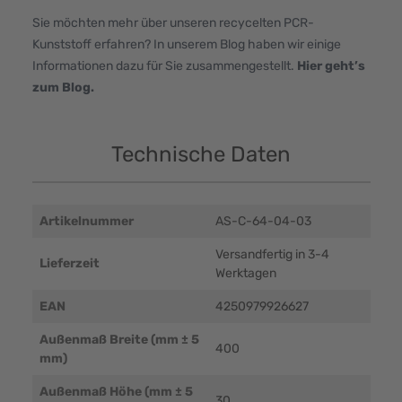
Sie möchten mehr über unseren recycelten PCR-
Kunststoff erfahren? In unserem Blog haben wir einige
Informationen dazu für Sie zusammengestellt.
Hier geht’s
zum
Blog
.
Technische Daten
Artikelnummer
AS-C-64-04-03
Versandfertig in 3-4
Lieferzeit
Werktagen
EAN
4250979926627
Außenmaß Breite (mm ± 5
400
mm)
Außenmaß Höhe (mm ± 5
30