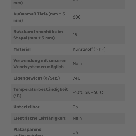
mm)
Außenmaß Tiefe (mm ± 5
600
mm)
Nutzbare Innenhöhe im
15
Stapel (mm ± 5 mm)
Material
Kunststoff (r-PP)
Verwendung mit unseren
Nein
Wandsystemen möglich
Eigengewicht (g/Stk.)
740
Temperaturbeständigkeit
-10°C bis +60°C
(°C)
Unterteilbar
Ja
Elektrische Leitfähigkeit
Nein
Platzsparend
Ja
aufbewahrbar