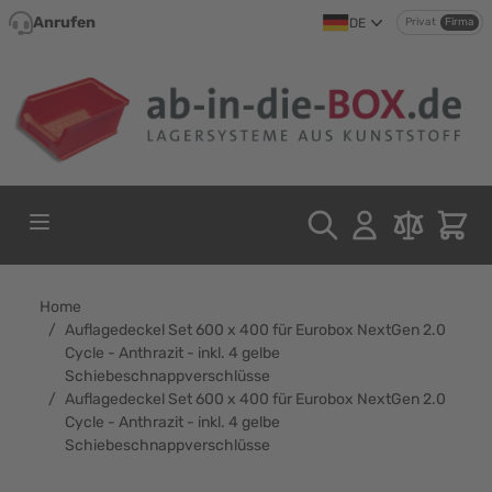
Direkt zum Inhalt
Anrufen
DE
Privat
Firma
Home
/
Auflagedeckel Set 600 x 400 für Eurobox NextGen 2.0
Cycle - Anthrazit - inkl. 4 gelbe
Schiebeschnappverschlüsse
/
Auflagedeckel Set 600 x 400 für Eurobox NextGen 2.0
Cycle - Anthrazit - inkl. 4 gelbe
Schiebeschnappverschlüsse