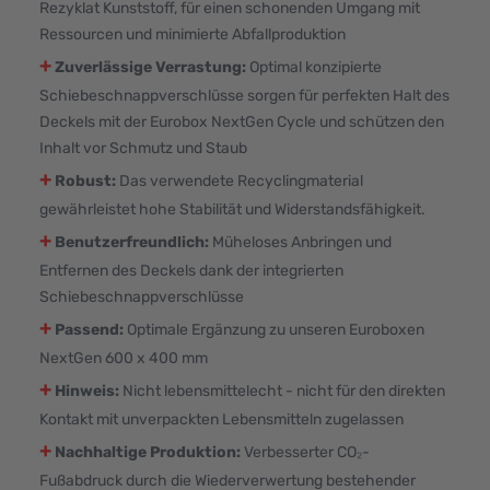
Rezyklat Kunststoff, für einen schonenden Umgang mit
Ressourcen und minimierte Abfallproduktion
+
Zuverlässige Verrastung:
Optimal konzipierte
Schiebeschnappverschlüsse sorgen für perfekten Halt des
Deckels mit der Eurobox NextGen Cycle und schützen den
Inhalt vor Schmutz und Staub
+
Robust:
Das verwendete Recyclingmaterial
gewährleistet hohe Stabilität und Widerstandsfähigkeit.
+
Benutzerfreundlich:
Müheloses Anbringen und
Entfernen des Deckels dank der integrierten
Schiebeschnappverschlüsse
+
Passend:
Optimale Ergänzung zu unseren Euroboxen
NextGen 600 x 400 mm
+
Hinweis:
Nicht lebensmittelecht - nicht für den direkten
Kontakt mit unverpackten Lebensmitteln zugelassen
+
Nachhaltige Produktion:
Verbesserter CO₂-
Fußabdruck durch die Wiederverwertung bestehender