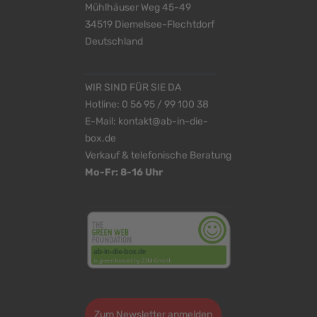
Mühlhäuser Weg 45-49
34519 Diemelsee-Flechtdorf
Deutschland
WIR SIND FÜR SIE DA
Hotline:
0 56 95 / 99 100 38
E-Mail:
kontakt@ab-in-die-
box.de
Verkauf & telefonische Beratung
Mo-Fr: 8-16 Uhr
<
>
Zum Newsletter anmelden