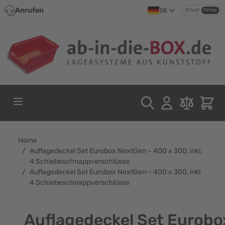
Direkt zum Inhalt
Anrufen
DE
Privat
Firma
Home
/
Auflagedeckel Set Eurobox NextGen – 400 x 300, inkl.
4 Schiebeschnappverschlüsse
/
Auflagedeckel Set Eurobox NextGen – 400 x 300, inkl.
4 Schiebeschnappverschlüsse
Auflagedeckel Set Eurobo