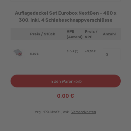
Auflagedeckel Set Eurobox NextGen – 400 x
300, inkl. 4 Schiebeschnappverschlüsse
VPE
Preis /
Preis / Stück
Anzahl
Produktbild
(Anzahl)
VPE
Stück (1)
+ 5,30 €
5,30 €
In den Warenkorb
0,00 €
zzgl. 19% MwSt.
, exkl.
Versandkosten