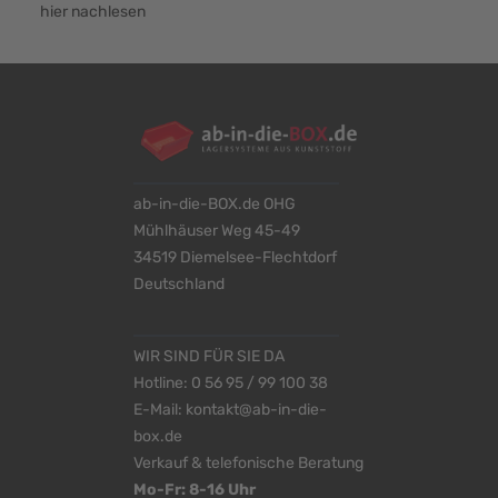
hier nachlesen
ab-in-die-BOX.de OHG
Mühlhäuser Weg 45-49
34519 Diemelsee-Flechtdorf
Deutschland
WIR SIND FÜR SIE DA
Hotline:
0 56 95 / 99 100 38
E-Mail:
kontakt@ab-in-die-
box.de
Verkauf & telefonische Beratung
Mo-Fr: 8-16 Uhr