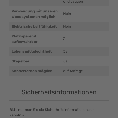
und Laugen
Verwendung mit unseren
Nein
Wandsystemen möglich
Elektrische Leitfähigkeit
Nein
Platzsparend
Ja
aufbewahrbar
Lebensmittelechtheit
Ja
Stapelbar
Ja
Sonderfarben möglich
auf Anfrage
Sicherheitsinformationen
Bitte nehmen Sie die Sicherheitsinformationen zur
Kenntnis: