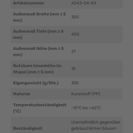
Artikelnummer
AS43-04-XX
Außenmaß Breite (mm ± 5
300
mm)
Außenmaß Tiefe (mm ± 5
400
mm)
Außenmaß Höhe (mm ± 5
27
mm)
Nutzbare Innenhöhe im
15
Stapel (mm ± 5 mm)
Eigengewicht (g/Stk.)
350
Material
Kunststoff (PP)
Temperaturbeständigkeit
-10°C bis +60°C
(°C)
Unempfindlich gegenüber
Beständigkeit
gebräuchlichen Säuren