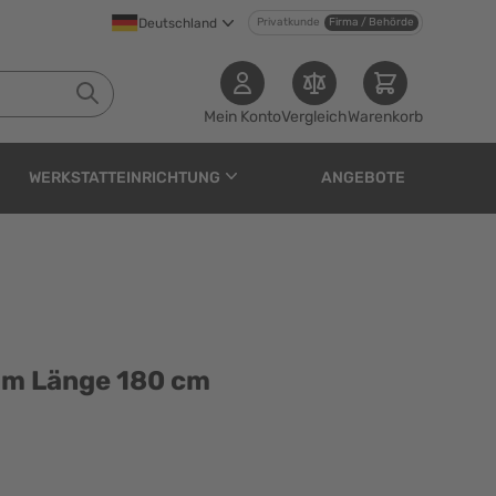
Deutschland
Privatkunde
Firma / Behörde
Mein Konto
Vergleich
Warenkorb
WERKSTATTEINRICHTUNG
ANGEBOTE
0 cm
m Länge 180 cm