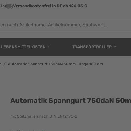
 Uhr
Versandkostenfrei in DE ab 126.05 €
ach Artikelname, Artikelnummer, Stichwort...
LEBENSMITTELKISTEN
TRANSPORTROLLER
m
/
Automatik Spanngurt 750daN 50mm Länge 180 cm
750daN 50mm Länge 18
Automatik Spanngurt 750daN 50m
mit Spitzhaken nach DIN EN12195-2