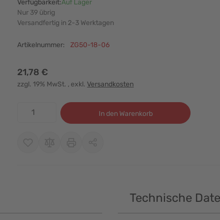
Verfügbarkeit:
Auf Lager
Nur 39 übrig
Versandfertig in 2-3 Werktagen
Artikelnummer:
ZG50-18-06
21,78 €
zzgl. 19% MwSt.
, exkl.
Versandkosten
Menge
In den Warenkorb
Technische Dat