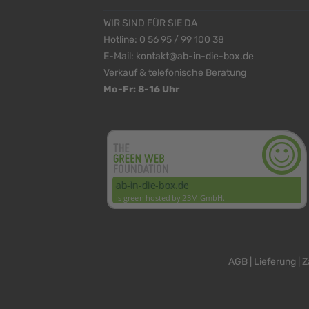
WIR SIND FÜR SIE DA
Hotline:
0 56 95 / 99 100 38
E-Mail:
kontakt@ab-in-die-box.de
Verkauf & telefonische Beratung
Mo-Fr: 8-16 Uhr
<
>
AGB
|
Lieferung
|
Z