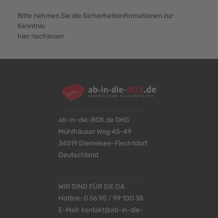
Bitte nehmen Sie die Sicherheitsinformationen zur
Kenntnis:
hier nachlesen
ab-in-die-BOX.de OHG
Mühlhäuser Weg 45-49
34519 Diemelsee-Flechtdorf
Deutschland
WIR SIND FÜR SIE DA
Hotline:
0 56 95 / 99 100 38
E-Mail:
kontakt@ab-in-die-