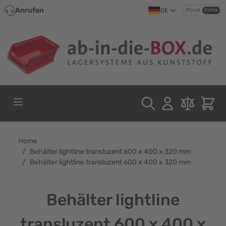
Direkt zum Inhalt
Anrufen
DE
Privat
Firma
Home
/
Behälter lightline transluzent 600 x 400 x 320 mm
/
Behälter lightline transluzent 600 x 400 x 320 mm
Behälter lightline
transluzent 600 x 400 x