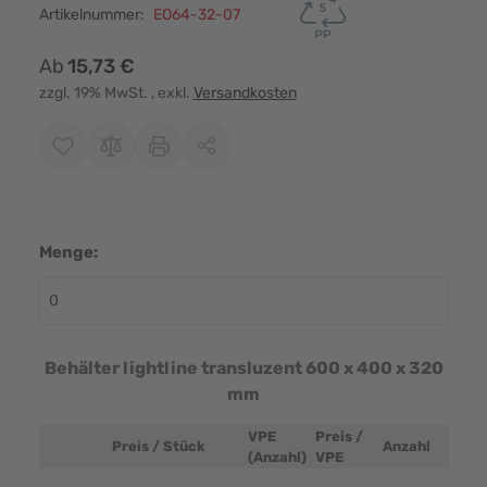
Artikelnummer:
EO64-32-07
Ab
15,73 €
zzgl. 19% MwSt.
, exkl.
Versandkosten
Menge:
Behälter lightline transluzent 600 x 400 x 320
mm
VPE
Preis /
Preis / Stück
Anzahl
Produktbild
(Anzahl)
VPE