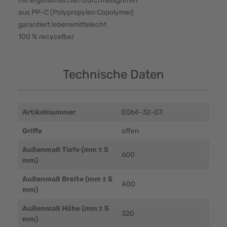
mit ergonomischen Durchfassgriffen
aus PP-C (Polypropylen Copolymer)
garantiert lebensmittelecht
100 % recycelbar
Technische Daten
Artikelnummer
EO64-32-07.
Griffe
offen
Außenmaß Tiefe (mm ± 5
600
mm)
Außenmaß Breite (mm ± 5
400
mm)
Außenmaß Höhe (mm ± 5
320
mm)