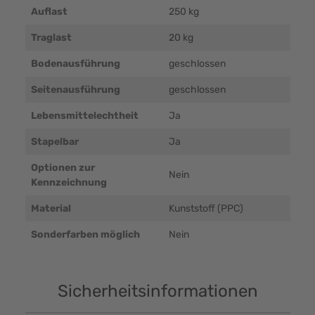
Auflast
250 kg
Traglast
20 kg
Bodenausführung
geschlossen
Seitenausführung
geschlossen
Lebensmittelechtheit
Ja
Stapelbar
Ja
Optionen zur
Nein
Kennzeichnung
Material
Kunststoff (PPC)
Sonderfarben möglich
Nein
Sicherheitsinformationen