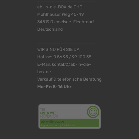
ab-in-die-BOX.de OHG
Mühlhäuser Weg 45-49
34519 Diemelsee-Flechtdorf
Deutschland
WIR SIND FÜR SIE DA
Hotline:
0 56 95 / 99 100 38
E-Mail:
kontakt@ab-in-die-
box.de
Verkauf & telefonische Beratung
Mo-Fr: 8-16 Uhr
<
>