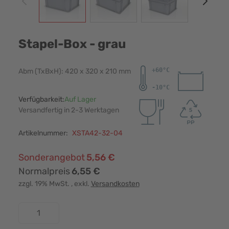
Stapel-Box - grau
Abm (TxBxH): 420 x 320 x 210 mm
Verfügbarkeit:
Auf Lager
Versandfertig in 2-3 Werktagen
Artikelnummer:
XSTA42-32-04
Sonderangebot
5,56 €
Normalpreis
6,55 €
zzgl. 19% MwSt.
, exkl.
Versandkosten
Menge