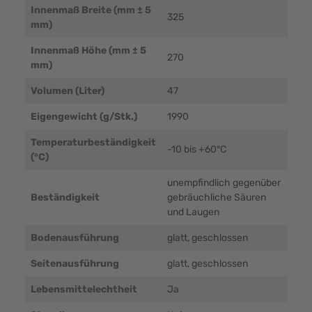
Innenmaß Breite (mm ± 5
325
mm)
Innenmaß Höhe (mm ± 5
270
mm)
Volumen (Liter)
47
Eigengewicht (g/Stk.)
1990
Temperaturbeständigkeit
-10 bis +60°C
(°C)
unempfindlich gegenüber
Beständigkeit
gebräuchliche Säuren
und Laugen
Bodenausführung
glatt, geschlossen
Seitenausführung
glatt, geschlossen
Lebensmittelechtheit
Ja