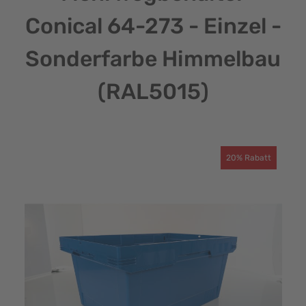
Conical 64-273 - Einzel -
Sonderfarbe Himmelbau
(RAL5015)
20% Rabatt