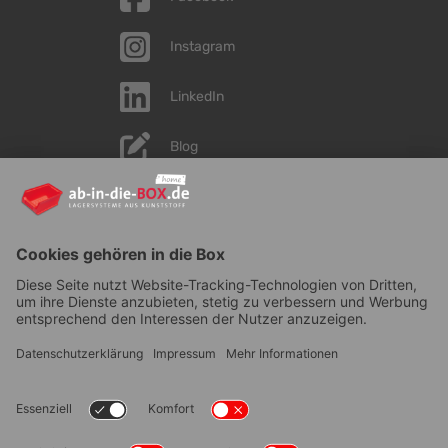
Instagram
LinkedIn
Blog
YouTube