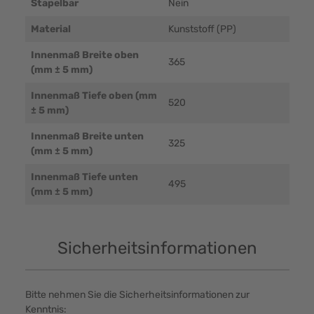
Stapelbar
Nein
Material
Kunststoff (PP)
Innenmaß Breite oben
365
(mm ± 5 mm)
Innenmaß Tiefe oben (mm
520
± 5 mm)
Innenmaß Breite unten
325
(mm ± 5 mm)
Innenmaß Tiefe unten
495
(mm ± 5 mm)
Sicherheitsinformationen
Bitte nehmen Sie die Sicherheitsinformationen zur
Kenntnis: