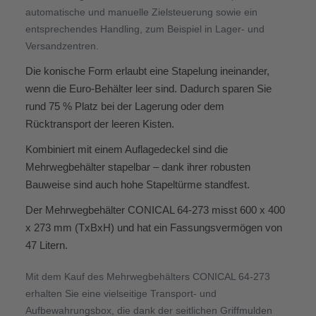
automatische und manuelle Zielsteuerung sowie ein
entsprechendes Handling, zum Beispiel in Lager- und
Versandzentren.
Die konische Form erlaubt eine Stapelung ineinander,
wenn die Euro-Behälter leer sind. Dadurch sparen Sie
rund 75 % Platz bei der Lagerung oder dem
Rücktransport der leeren Kisten.
Kombiniert mit einem Auflagedeckel sind die
Mehrwegbehälter stapelbar – dank ihrer robusten
Bauweise sind auch hohe Stapeltürme standfest.
Der Mehrwegbehälter CONICAL 64-273 misst 600 x 400
x 273 mm (TxBxH) und hat ein Fassungsvermögen von
47 Litern.
Mit dem Kauf des Mehrwegbehälters CONICAL 64-273
erhalten Sie eine vielseitige Transport- und
Aufbewahrungsbox, die dank der seitlichen Griffmulden