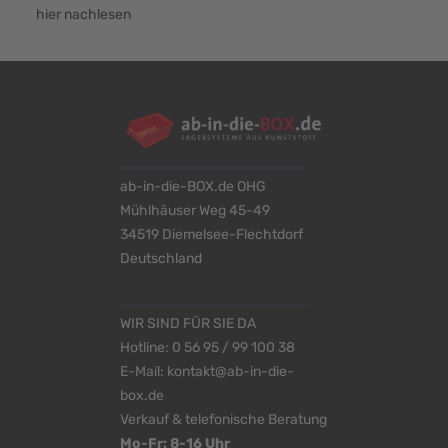
hier nachlesen
ab-in-die-BOX.de OHG
Mühlhäuser Weg 45-49
34519 Diemelsee-Flechtdorf
Deutschland
WIR SIND FÜR SIE DA
Hotline:
0 56 95 / 99 100 38
E-Mail:
kontakt@ab-in-die-
box.de
Verkauf & telefonische Beratung
Mo-Fr: 8-16 Uhr