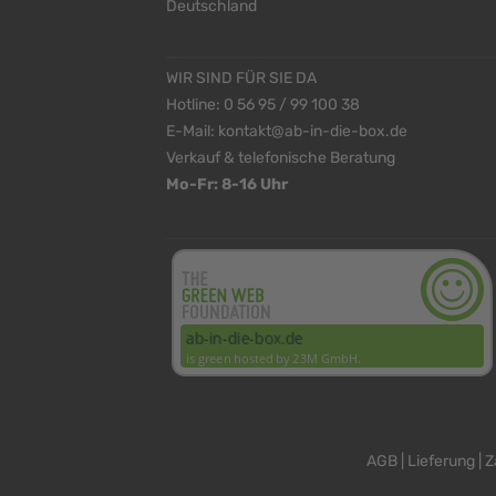
Deutschland
WIR SIND FÜR SIE DA
Hotline:
0 56 95 / 99 100 38
E-Mail:
kontakt@ab-in-die-box.de
Verkauf & telefonische Beratung
Mo-Fr: 8-16 Uhr
<
>
AGB
|
Lieferung
|
Z