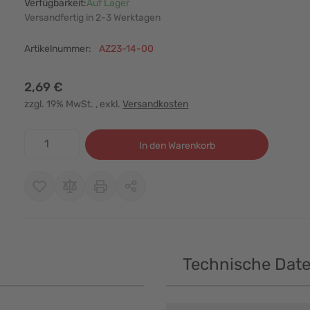
Verfügbarkeit:
Auf Lager
Versandfertig in 2-3 Werktagen
Artikelnummer:
AZ23-14-00
2,69 €
zzgl. 19% MwSt.
, exkl.
Versandkosten
Menge
In den Warenkorb
Technische Dat