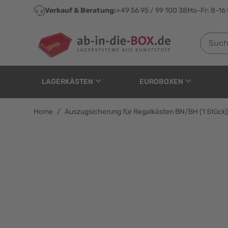
Direkt zum Inhalt
Verkauf & Beratung:
+49 56 95 / 99 100 38
Mo-Fr: 8-16
Suchen n
LAGERKÄSTEN
EUROBOXEN
Home
/
Auszugsicherung für Regalkästen BN/BH (1 Stück)
Auszugsicherung für R