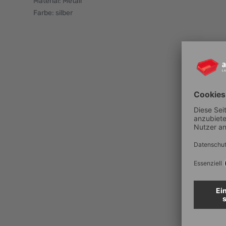
Material: Metall
Farbe: silber