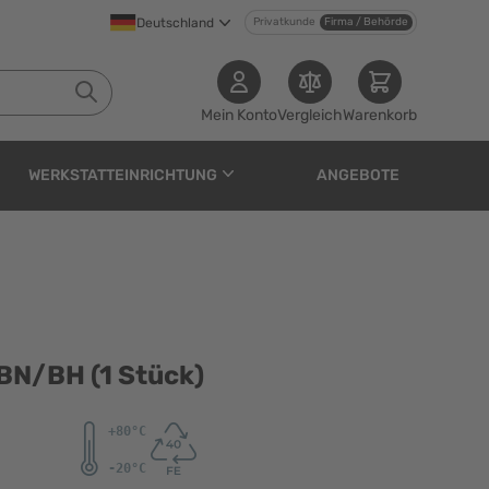
Deutschland
Privatkunde
Firma / Behörde
Mein Konto
Vergleich
Warenkorb
WERKSTATTEINRICHTUNG
ANGEBOTE
ück)
BN/BH (1 Stück)