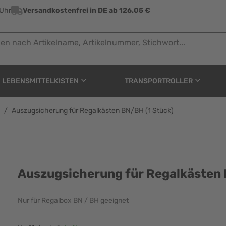
 Uhr
Versandkostenfrei in DE ab 126.05 €
ach Artikelname, Artikelnummer, Stichwort...
LEBENSMITTELKISTEN
TRANSPORTROLLER
/
Auszugsicherung für Regalkästen BN/BH (1 Stück)
egalkästen BN/BH (1 St
Auszugsicherung für Regalkästen 
Nur für Regalbox BN / BH geeignet