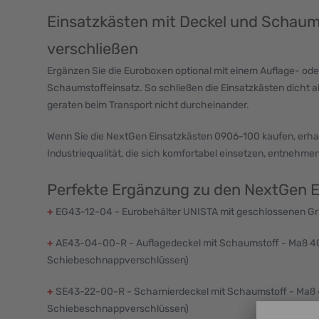
Einsatzkästen mit Deckel und Schaums
verschließen
Ergänzen Sie die Euroboxen optional mit einem Auflage- ode
Schaumstoffeinsatz. So schließen die Einsatzkästen dicht ab
geraten beim Transport nicht durcheinander.
Wenn Sie die NextGen Einsatzkästen 0906-100 kaufen, erhalt
Industriequalität, die sich komfortabel einsetzen, entnehmen
Perfekte Ergänzung zu den NextGen E
+
EG43-12-04 - Eurobehälter UNISTA mit geschlossenen Gr
+
AE43-04-00-R - Auflagedeckel mit Schaumstoff - Maß 4
Schiebeschnappverschlüssen)
+
SE43-22-00-R - Scharnierdeckel mit Schaumstoff - Maß
Schiebeschnappverschlüssen)