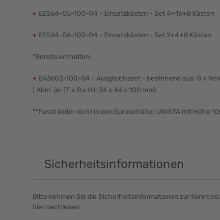
+
EES64-05-100-04 - Einsatzkästen - Set 4+16+8 Kästen
+
EES64-06-100-04 - Einsatzkästen - Set 2+4+8 Kästen
*Bereits enthalten:
+
EA3603-100-04 - Ausgleichsset - bestehend aus: 8 x Ne
( Abm. je: (T x B x H): 34 x 46 x 100 mm)
**Passt leider nicht in den Eurobehälter UNISTA mit Höhe 
Sicherheitsinformationen
Bitte nehmen Sie die Sicherheitsinformationen zur Kenntnis:
hier nachlesen