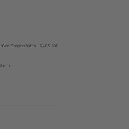
xtGen Einsatzkästen - 0403-100
100 mm