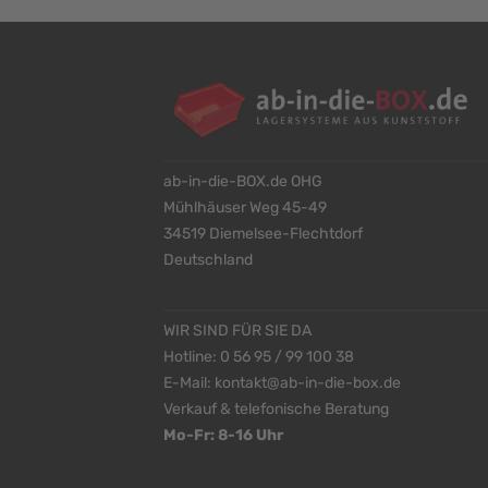
ab-in-die-BOX.de OHG
Mühlhäuser Weg 45-49
34519 Diemelsee-Flechtdorf
Deutschland
WIR SIND FÜR SIE DA
Hotline:
0 56 95 / 99 100 38
E-Mail:
kontakt@ab-in-die-box.de
Verkauf & telefonische Beratung
Mo-Fr: 8-16 Uhr
<