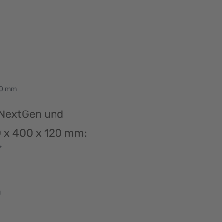
100 mm
 NextGen und
00 x 400 x 120 mm:
*
g