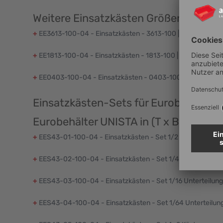
Weitere Einsatzkästen Größen der H
+
EE3613-100-04 - Einsatzkästen - 3613-100 | Abm: (T x B
+
EE1813-100-04 - Einsatzkästen - 1813-100 | Abm: (T x B 
+
EE0403-100-04 - Einsatzkästen - 0403-100 | Abm: (T x 
Einsatzkästen-Sets für Euroboxen N
Eurobehälter UNISTA in (T x B x H) 4
+
EES43-01-100-04 - Einsatzkästen - Set 1/2 Unterteilung*
+
EES43-02-100-04 - Einsatzkästen - Set 1/4 Unterteilung
+
EES43-03-100-04 - Einsatzkästen - Set 1/16 Unterteilung
+
EES43-04-100-04 - Einsatzkästen - Set 1/64 Unterteilun