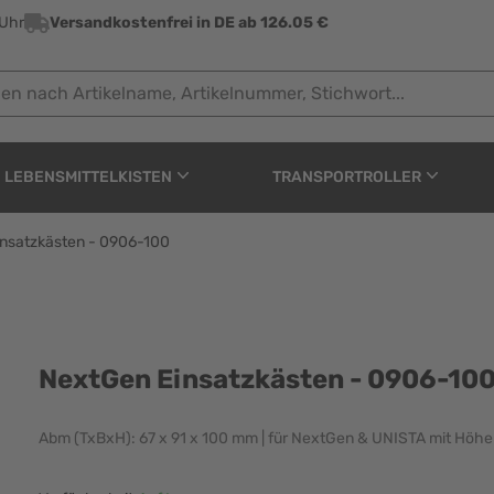
 Uhr
Versandkostenfrei in DE ab 126.05 €
ach Artikelname, Artikelnummer, Stichwort...
LEBENSMITTELKISTEN
TRANSPORTROLLER
nsatzkästen - 0906-100
 - 0906-100
NextGen Einsatzkästen - 0906-10
Abm (TxBxH): 67 x 91 x 100 mm | für NextGen & UNISTA mit Höh