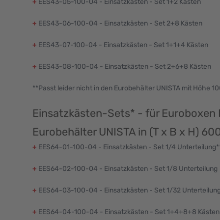
+
EES43-05-100-04 - Einsatzkästen - Set 1+2 Kästen
+
EES43-06-100-04 - Einsatzkästen - Set 2+8 Kästen
+
EES43-07-100-04 - Einsatzkästen - Set 1+1+4 Kästen
+
EES43-08-100-04 - Einsatzkästen - Set 2+6+8 Kästen
**Passt leider nicht in den Eurobehälter UNISTA mit Höhe 
Einsatzkästen-Sets* - für Euroboxen
Eurobehälter UNISTA in (T x B x H) 6
+
EES64-01-100-04 - Einsatzkästen - Set 1/4 Unterteilung*
+
EES64-02-100-04 - Einsatzkästen - Set 1/8 Unterteilung
+
EES64-03-100-04 - Einsatzkästen - Set 1/32 Unterteilun
+
EES64-04-100-04 - Einsatzkästen - Set 1+4+8+8 Kästen