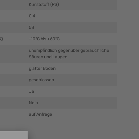
Kunststoff (PS)
0,4
58
C)
-10°C bis +60°C
unempfindlich gegenüber gebräuchliche
Säuren und Laugen
glatter Boden
geschlossen
Ja
Nein
auf Anfrage