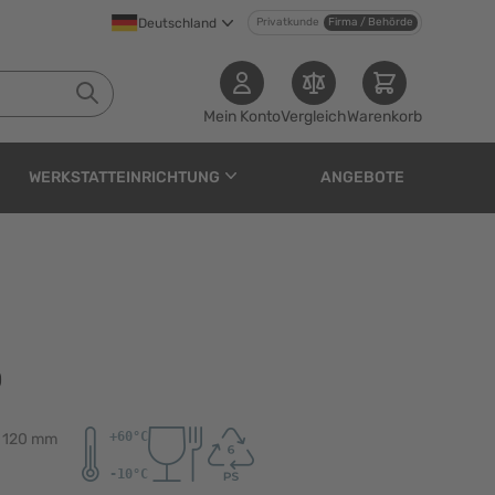
Deutschland
Privatkunde
Firma / Behörde
Mein Konto
Vergleich
Warenkorb
WERKSTATTEINRICHTUNG
ANGEBOTE
0
e 120 mm