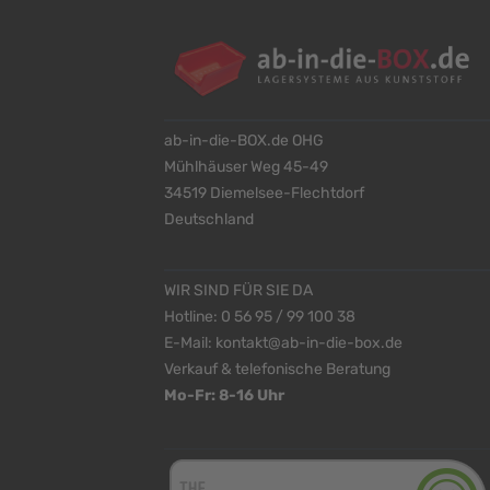
ab-in-die-BOX.de OHG
Mühlhäuser Weg 45-49
34519 Diemelsee-Flechtdorf
Deutschland
WIR SIND FÜR SIE DA
Hotline:
0 56 95 / 99 100 38
E-Mail:
kontakt@ab-in-die-box.de
Verkauf & telefonische Beratung
Mo-Fr: 8-16 Uhr
<