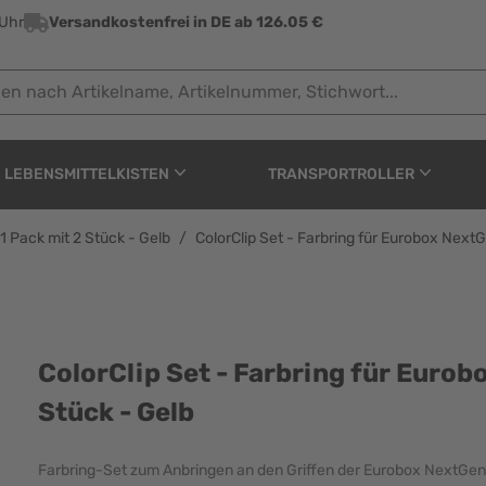
 Uhr
Versandkostenfrei in DE ab 126.05 €
ach Artikelname, Artikelnummer, Stichwort...
LEBENSMITTELKISTEN
TRANSPORTROLLER
1 Pack mit 2 Stück - Gelb
/
ColorClip Set - Farbring für Eurobox NextG
g für Eurobox NextGen 2
ColorClip Set - Farbring für Eurob
Stück - Gelb
Farbring-Set zum Anbringen an den Griffen der Eurobox NextGe