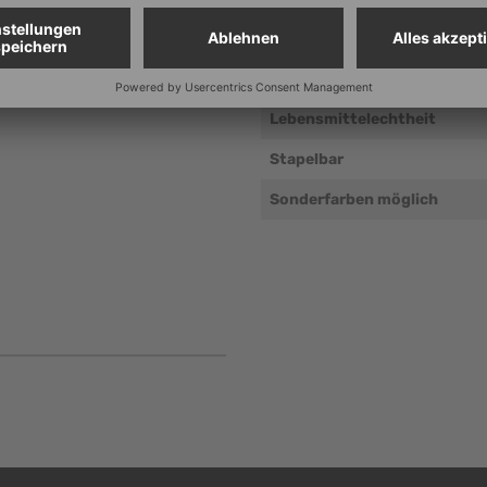
Elektrische Leitfähigkeit
Platzsparend aufbewahrbar
Lebensmittelechtheit
Stapelbar
Sonderfarben möglich