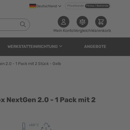
Deutschland
Privatkunde
Firma / Behörde
Mein Konto
Vergleich
Warenkorb
WERKSTATTEINRICHTUNG
ANGEBOTE
en 2.0 - 1 Pack mit 2 Stück - Gelb
.0 - 1 Pack mit 2 Stück 
ox NextGen 2.0 - 1 Pack mit 2
n