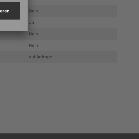
Nein
Ja
Nein
Nein
auf Anfrage