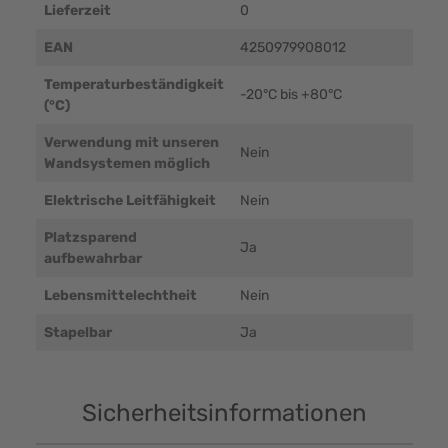
Lieferzeit
0
EAN
4250979908012
Temperaturbeständigkeit
-20°C bis +80°C
(°C)
Verwendung mit unseren
Nein
Wandsystemen möglich
Elektrische Leitfähigkeit
Nein
Platzsparend
Ja
aufbewahrbar
Lebensmittelechtheit
Nein
Stapelbar
Ja
Sicherheitsinformationen