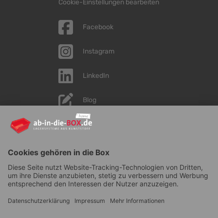
Cookie-Einstellungen bearbeiten
Facebook
Instagram
LinkedIn
Blog
YouTube