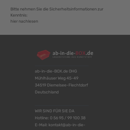
Bitte nehmen Sie die Sicherheitsinformationen zur
Kenntnis:
hier nachlesen
ab-in-die-BOX.de OHG
Mühlhäuser Weg 45-49
34519 Diemelsee-Flechtdorf
Deutschland
WIR SIND FÜR SIE DA
Hotline:
0 56 95 / 99 100 38
E-Mail:
kontakt@ab-in-die-