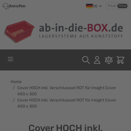
Direkt zum Inhalt
Anrufen
DE
Privat
Firma
Home
/
Cover HOCH inkl. Verschlussset ROT für Insight Cover
400 x 300
/
Cover HOCH inkl. Verschlussset ROT für Insight Cover
400 x 300
Cover HOCH inkl.