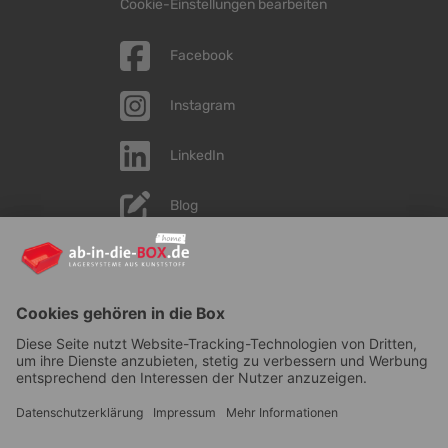
Cookie-Einstellungen bearbeiten
Facebook
Instagram
LinkedIn
Blog
YouTube