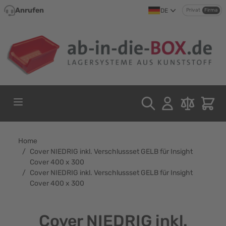
Direkt zum Inhalt
Anrufen
DE
Privat
Firma
Home
/
Cover NIEDRIG inkl. Verschlussset GELB für Insight
Cover 400 x 300
/
Cover NIEDRIG inkl. Verschlussset GELB für Insight
Cover 400 x 300
Cover NIEDRIG inkl.