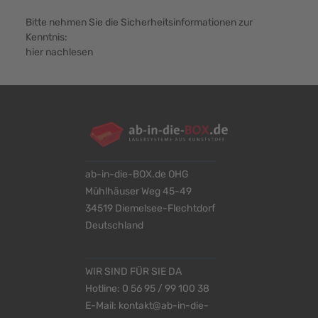
Bitte nehmen Sie die Sicherheitsinformationen zur
Kenntnis:
hier nachlesen
ab-in-die-BOX.de OHG
Mühlhäuser Weg 45-49
34519 Diemelsee-Flechtdorf
Deutschland
WIR SIND FÜR SIE DA
Hotline:
0 56 95 / 99 100 38
E-Mail:
kontakt@ab-in-die-