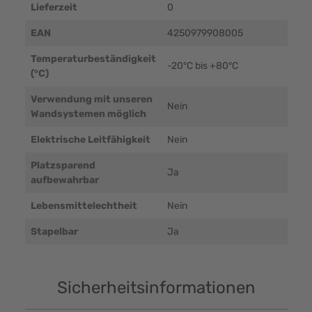
Lieferzeit
0
EAN
4250979908005
Temperaturbeständigkeit
-20°C bis +80°C
(°C)
Verwendung mit unseren
Nein
Wandsystemen möglich
Elektrische Leitfähigkeit
Nein
Platzsparend
Ja
aufbewahrbar
Lebensmittelechtheit
Nein
Stapelbar
Ja
Sicherheitsinformationen