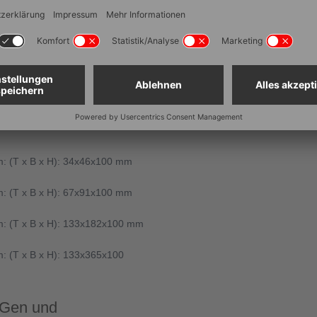
x400x28 mm (inkl. 4
00x400x28 mm (inkl. 2
: (T x B x H): 34x46x100 mm
: (T x B x H): 67x91x100 mm
m: (T x B x H): 133x182x100 mm
: (T x B x H): 133x365x100
tGen und