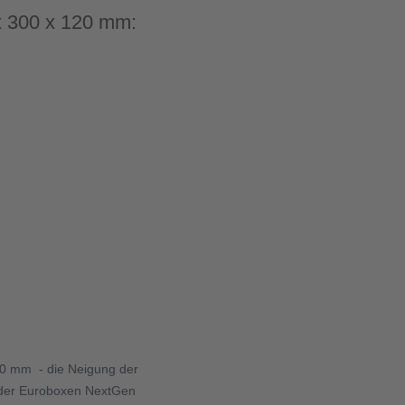
 x 300 x 120 mm:
100 mm - die Neigung der
 der Euroboxen NextGen