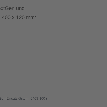
extGen und
 x 400 x 120 mm:
Gen Einsatzkästen - 0403-100 (