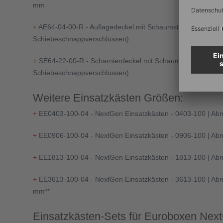
mm
+
AE64-04-00-R - Auflagedeckel mit Schaumstoff - Maß 600
Schiebeschnappverschlüssen)
+
SE64-22-00-R - Scharnierdeckel mit Schaumstoff - Maß 6
Schiebeschnappverschlüssen)
Weitere Einsatzkästen Größen:
+
EE0403-100-04 - NextGen Einsatzkästen - 0403-100 | Abm
+
EE0906-100-04 - NextGen Einsatzkästen - 0906-100 | Abm
+
EE1813-100-04 - NextGen Einsatzkästen - 1813-100 | Ab
+
EE3613-100-04 - NextGen Einsatzkästen - 3613-100 | Abm
mm**
Einsatzkästen-Sets für Euroboxen Nex