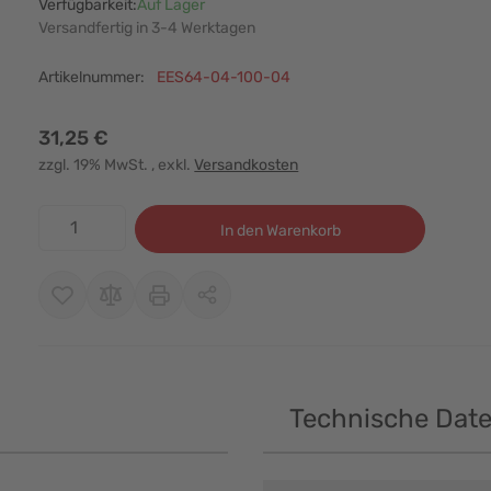
Verfügbarkeit:
Auf Lager
Versandfertig in 3-4 Werktagen
Artikelnummer:
EES64-04-100-04
31,25 €
zzgl. 19% MwSt.
, exkl.
Versandkosten
Menge
In den Warenkorb
Technische Dat