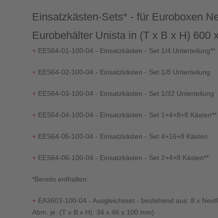
Einsatzkästen-Sets* - für Euroboxen N
Eurobehälter Unista in (T x B x H) 600
+
EES64-01-100-04 - Einsatzkästen - Set 1/4 Unterteilung**
+
EES64-02-100-04 - Einsatzkästen - Set 1/8 Unterteilung
+
EES64-03-100-04 - Einsatzkästen - Set 1/32 Unterteilung
+
EES64-04-100-04 - Einsatzkästen - Set 1+4+8+8 Kästen**
+
EES64-05-100-04 - Einsatzkästen - Set 4+16+8 Kästen
+
EES64-06-100-04 - Einsatzkästen - Set 2+4+8 Kästen**
*Bereits enthalten:
+
EA3603-100-04 - Ausgleichsset - bestehend aus: 8 x Next
Abm. je: (T x B x H): 34 x 46 x 100 mm)