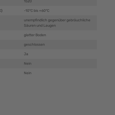
1520
C)
-10°C bis +60°C
unempfindlich gegenüber gebräuchliche
Säuren und Laugen
glatter Boden
geschlossen
Ja
Nein
Nein