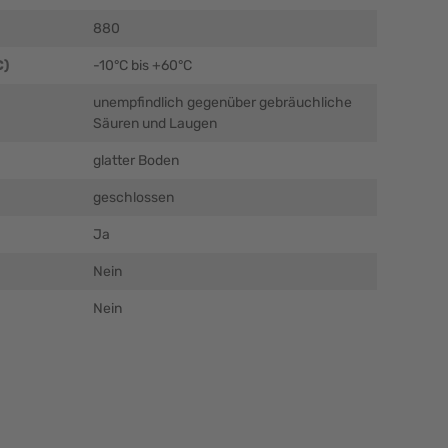
880
C)
-10°C bis +60°C
unempfindlich gegenüber gebräuchliche
Säuren und Laugen
glatter Boden
geschlossen
Ja
Nein
Nein