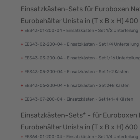
Einsatzkästen-Sets für Euroboxen N
Eurobehälter Unista in (T x B x H) 40
+
EES43-01-200-04 - Einsatzkästen - Set 1/2 Unterteilung
+
EES43-02-200-04 - Einsatzkästen - Set 1/4 Unterteilung
+
EES43-03-200-04 - Einsatzkästen - Set 1/16 Unterteilun
+
EES43-05-200-04 - Einsatzkästen - Set 1+2 Kästen
+
EES43-06-200-04 - Einsatzkästen - Set 2+8 Kästen
+
EES43-07-200-04 - Einsatzkästen - Set 1+1+4 Kästen
Einsatzkästen-Sets* - für Euroboxen
Eurobehälter Unista in (T x B x H) 60
+
EES64-01-200-04 - Einsatzkästen - Set 1/4 Unterteilung