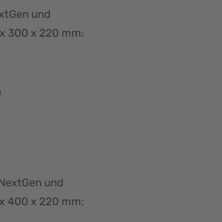
extGen und
0 x 300 x 220 mm:
g
 NextGen und
0 x 400 x 220 mm: