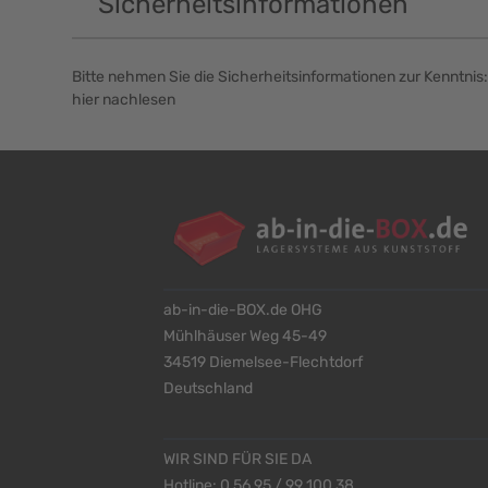
Sicherheitsinformationen
Bitte nehmen Sie die Sicherheitsinformationen zur Kenntnis:
hier nachlesen
ab-in-die-BOX.de OHG
Mühlhäuser Weg 45-49
34519 Diemelsee-Flechtdorf
Deutschland
WIR SIND FÜR SIE DA
Hotline:
0 56 95 / 99 100 38