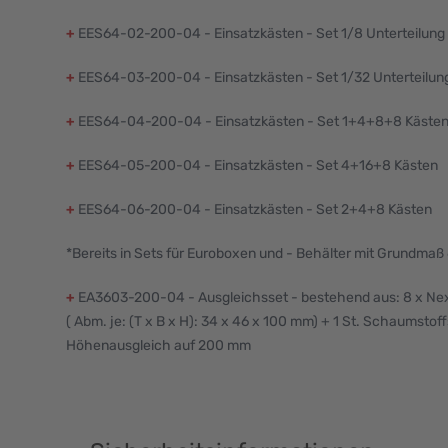
+
EES64-02-200-04 - Einsatzkästen - Set 1/8 Unterteilung
+
EES64-03-200-04 - Einsatzkästen - Set 1/32 Unterteilun
+
EES64-04-200-04 - Einsatzkästen - Set 1+4+8+8 Käste
+
EES64-05-200-04 - Einsatzkästen - Set 4+16+8 Kästen
+
EES64-06-200-04 - Einsatzkästen - Set 2+4+8 Kästen
*Bereits in Sets für Euroboxen und - Behälter mit Grundma
+
EA3603-200-04 - Ausgleichsset - bestehend aus: 8 x Ne
( Abm. je: (T x B x H): 34 x 46 x 100 mm) + 1 St. Schaumst
Höhenausgleich auf 200 mm