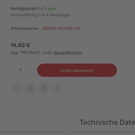
Verfügbarkeit:
Auf Lager
Versandfertig in 3-4 Werktagen
Artikelnummer:
EES43-02-200-04
14,82 €
zzgl. 19% MwSt.
, exkl.
Versandkosten
Menge
In den Warenkorb
Technische Dat