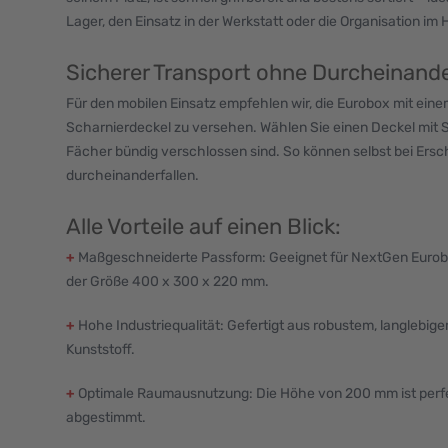
Lager, den Einsatz in der Werkstatt oder die Organisation im 
Sicherer Transport ohne Durcheinand
Für den mobilen Einsatz empfehlen wir, die Eurobox mit ein
Scharnierdeckel zu versehen. Wählen Sie einen Deckel mit 
Fächer bündig verschlossen sind. So können selbst bei Ersc
durcheinanderfallen.
Alle Vorteile auf einen Blick:
+
Maßgeschneiderte Passform: Geeignet für NextGen Eurob
der Größe 400 x 300 x 220 mm.
+
Hohe Industriequalität: Gefertigt aus robustem, langlebig
Kunststoff.
+
Optimale Raumausnutzung: Die Höhe von 200 mm ist perf
abgestimmt.