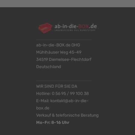
ab-in-die-BOX.de OHG
Mühlhäuser Weg 45-49
34519 Diemelsee-Flechtdorf
Deutschland
WIR SIND FÜR SIE DA
Hotline:
0 56 95 / 99 100 38
E-Mail:
kontakt@ab-in-die-
box.de
Verkauf & telefonische Beratung
Mo-Fr: 8-16 Uhr
<