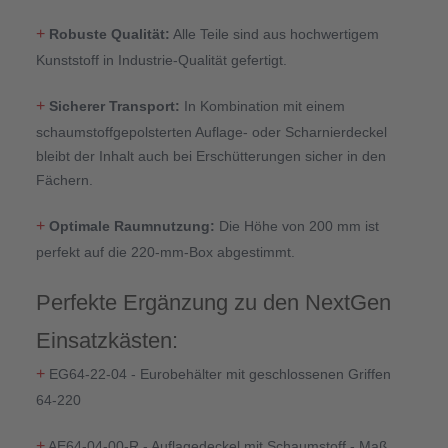
+
Robuste Qualität:
Alle Teile sind aus hochwertigem
Kunststoff in Industrie-Qualität gefertigt.
+
Sicherer Transport:
In Kombination mit einem
schaumstoffgepolsterten Auflage- oder Scharnierdeckel
bleibt der Inhalt auch bei Erschütterungen sicher in den
Fächern.
+
Optimale Raumnutzung:
Die Höhe von 200 mm ist
perfekt auf die 220-mm-Box abgestimmt.
Perfekte Ergänzung zu den NextGen
Einsatzkästen:
+
EG64-22-04 - Eurobehälter mit geschlossenen Griffen
64-220
+
AE64-04-00-R - Auflagedeckel mit Schaumstoff - Maß