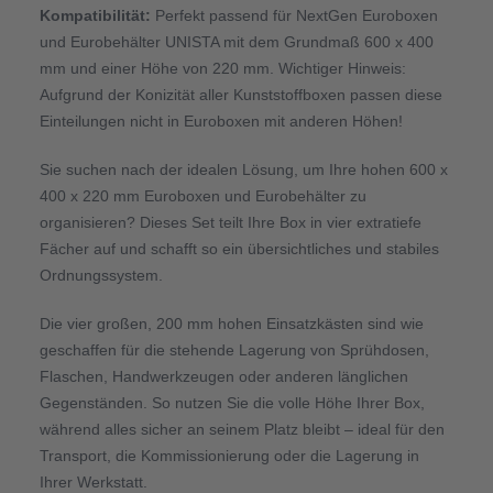
Kompatibilität:
Perfekt passend für NextGen Euroboxen
und Eurobehälter UNISTA mit dem Grundmaß 600 x 400
mm und einer Höhe von 220 mm. Wichtiger Hinweis:
Aufgrund der Konizität aller Kunststoffboxen passen diese
Einteilungen nicht in Euroboxen mit anderen Höhen!
Sie suchen nach der idealen Lösung, um Ihre hohen 600 x
400 x 220 mm Euroboxen und Eurobehälter zu
organisieren? Dieses Set teilt Ihre Box in vier extratiefe
Fächer auf und schafft so ein übersichtliches und stabiles
Ordnungssystem.
Die vier großen, 200 mm hohen Einsatzkästen sind wie
geschaffen für die stehende Lagerung von Sprühdosen,
Flaschen, Handwerkzeugen oder anderen länglichen
Gegenständen. So nutzen Sie die volle Höhe Ihrer Box,
während alles sicher an seinem Platz bleibt – ideal für den
Transport, die Kommissionierung oder die Lagerung in
Ihrer Werkstatt.