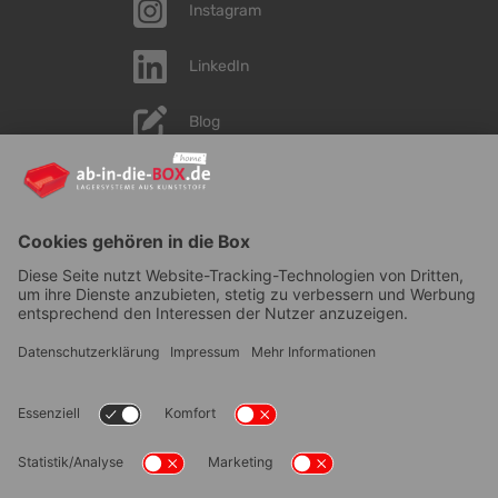
Instagram
LinkedIn
Blog
YouTube
AGB
|
Lieferung
|
Zahlungsarten
|
Datenschutz