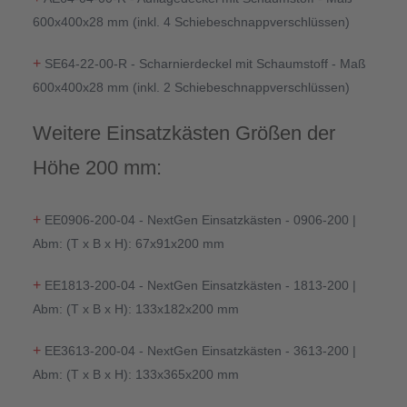
600x400x28 mm (inkl. 4 Schiebeschnappverschlüssen)
+
SE64-22-00-R - Scharnierdeckel mit Schaumstoff - Maß
600x400x28 mm (inkl. 2 Schiebeschnappverschlüssen)
Weitere Einsatzkästen Größen der
Höhe 200 mm:
+
EE0906-200-04 - NextGen Einsatzkästen - 0906-200 |
Abm: (T x B x H): 67x91x200 mm
+
EE1813-200-04 - NextGen Einsatzkästen - 1813-200 |
Abm: (T x B x H): 133x182x200 mm
+
EE3613-200-04 - NextGen Einsatzkästen - 3613-200 |
Abm: (T x B x H): 133x365x200 mm