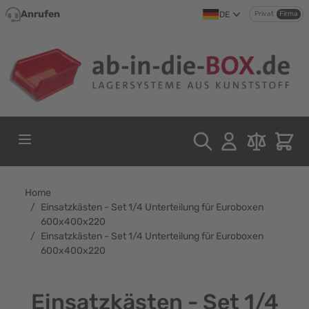
Direkt zum Inhalt
Anrufen
DE
Privat
Firma
Home
/
Einsatzkästen - Set 1/4 Unterteilung für Euroboxen
600x400x220
/
Einsatzkästen - Set 1/4 Unterteilung für Euroboxen
600x400x220
Einsatzkästen - Set 1/4