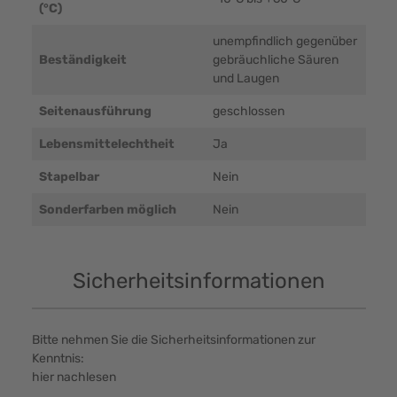
(°C)
unempfindlich gegenüber
Beständigkeit
gebräuchliche Säuren
und Laugen
Seitenausführung
geschlossen
Lebensmittelechtheit
Ja
Stapelbar
Nein
Sonderfarben möglich
Nein
Sicherheitsinformationen
Bitte nehmen Sie die Sicherheitsinformationen zur
Kenntnis:
hier nachlesen