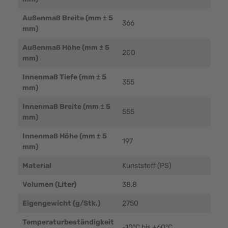
Außenmaß Breite (mm ± 5
366
mm)
Außenmaß Höhe (mm ± 5
200
mm)
Innenmaß Tiefe (mm ± 5
355
mm)
Innenmaß Breite (mm ± 5
555
mm)
Innenmaß Höhe (mm ± 5
197
mm)
Material
Kunststoff (PS)
Volumen (Liter)
38,8
Eigengewicht (g/Stk.)
2750
Temperaturbeständigkeit
-10°C bis +60°C