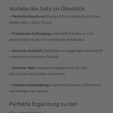
Vorteile des Sets im Überblick:
+
Perfekte Passform:
Passend für Eurobehälter mit den
Maßen 600 x 400 x 75 mm.
+
Praktische Aufteilung:
Unterteilt Ihre Box in acht
gleich große Fächer für mittelgroße Materialien.
+
Robuste Qualität:
Gefertigt aus langlebigem Kunststoff
in bewährter Industrie-Qualität.
+
Sicherer Halt:
Inklusive Ausgleichsset, das ein
Verrutschen der Kästen verhindert.
+
Flexible Handhabung:
Leichtes Einsetzen, Entnehmen
und Reinigen der Kästen.
Perfekte Ergänzung zu den