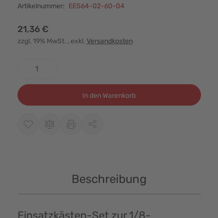
Artikelnummer:
EES64-02-60-04
21,36 €
zzgl. 19% MwSt.
, exkl.
Versandkosten
Menge
In den Warenkorb
Beschreibung
Einsatzkästen-Set zur 1/8-