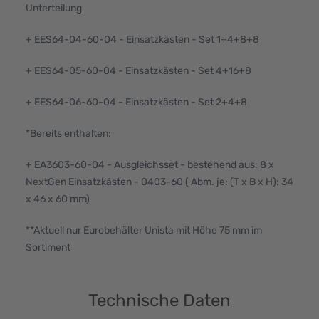
Unterteilung
+ EES64-04-60-04 - Einsatzkästen - Set 1+4+8+8
+ EES64-05-60-04 - Einsatzkästen - Set 4+16+8
+ EES64-06-60-04 - Einsatzkästen - Set 2+4+8
*Bereits enthalten:
+ EA3603-60-04 - Ausgleichsset - bestehend aus: 8 x
NextGen Einsatzkästen - 0403-60 ( Abm. je: (T x B x H): 34
x 46 x 60 mm)
**Aktuell nur Eurobehälter Unista mit Höhe 75 mm im
Sortiment
Technische Daten