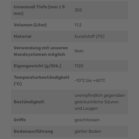
Innenmaß Tiefe (mm ± 5
355
mm)
Volumen (Liter)
11,2
Material
Kunststoff (PS)
Verwendung mit unseren
Nein
Wandsystemen möglich
Eigengewicht (g/Stk.)
1120
Temperaturbeständigkeit
-10°C bis +60°C
(°C)
unempfindlich gegenüber
Beständigkeit
gebräuchliche Säuren
und Laugen
Griffe
geschlossen
Bodenausführung
glatter Boden