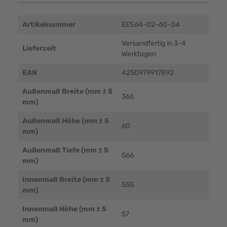
Artikelnummer
EES64-02-60-04
Versandfertig in 3-4
Lieferzeit
Werktagen
EAN
4250979917892
Außenmaß Breite (mm ± 5
366
mm)
Außenmaß Höhe (mm ± 5
60
mm)
Außenmaß Tiefe (mm ± 5
566
mm)
Innenmaß Breite (mm ± 5
555
mm)
Innenmaß Höhe (mm ± 5
57
mm)