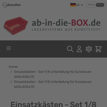
Direkt zum Inhalt
Anrufen
DE
Privat
Firma
Home
/
Einsatzkästen - Set 1/8 Unterteilung für Euroboxen
600x400x75
/
Einsatzkästen - Set 1/8 Unterteilung für Euroboxen
600x400x75
Einsatzkästen - Set 1/8