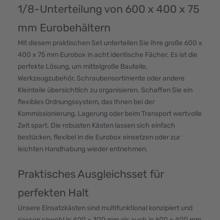
1/8-Unterteilung von 600 x 400 x 75
mm Eurobehältern
Mit diesem praktischen Set unterteilen Sie Ihre große 600 x
400 x 75 mm Eurobox in acht identische Fächer. Es ist die
perfekte Lösung, um mittelgroße Bauteile,
Werkzeugzubehör, Schraubensortimente oder andere
Kleinteile übersichtlich zu organisieren. Schaffen Sie ein
flexibles Ordnungssystem, das Ihnen bei der
Kommissionierung, Lagerung oder beim Transport wertvolle
Zeit spart. Die robusten Kästen lassen sich einfach
bestücken, flexibel in die Eurobox einsetzen oder zur
leichten Handhabung wieder entnehmen.
Praktisches Ausgleichsset für
perfekten Halt
Unsere Einsatzkästen sind multifunktional konzipiert und
passen sowohl in 400 x 300 mm als auch in 600 x 400 mm