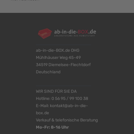
ab-in-die-BOX.de OHG
Mühlhäuser Weg 45-49
34519 Diemelsee-Flechtdorf
Deutschland
WIR SIND FÜR SIE DA
Hotline:
0 56 95 / 99 100 38
E-Mail:
kontakt@ab-in-die-
box.de
Verkauf & telefonische Beratung
Mo-Fr: 8-16 Uhr