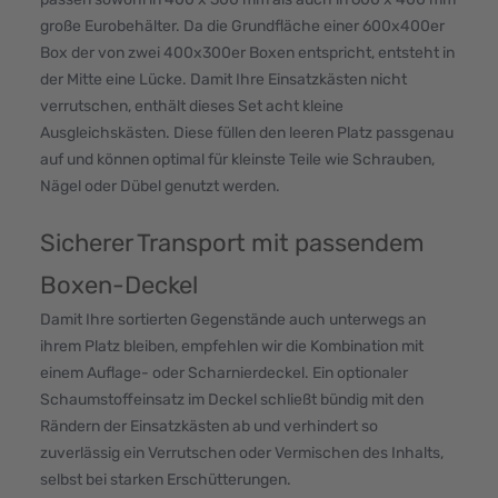
große Eurobehälter. Da die Grundfläche einer 600x400er
Box der von zwei 400x300er Boxen entspricht, entsteht in
der Mitte eine Lücke. Damit Ihre Einsatzkästen nicht
verrutschen, enthält dieses Set acht kleine
Ausgleichskästen. Diese füllen den leeren Platz passgenau
auf und können optimal für kleinste Teile wie Schrauben,
Nägel oder Dübel genutzt werden.
Sicherer Transport mit passendem
Boxen-Deckel
Damit Ihre sortierten Gegenstände auch unterwegs an
ihrem Platz bleiben, empfehlen wir die Kombination mit
einem Auflage- oder Scharnierdeckel. Ein optionaler
Schaumstoffeinsatz im Deckel schließt bündig mit den
Rändern der Einsatzkästen ab und verhindert so
zuverlässig ein Verrutschen oder Vermischen des Inhalts,
selbst bei starken Erschütterungen.