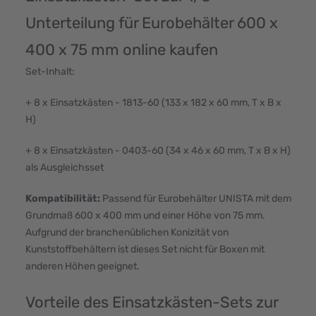
Unterteilung für Eurobehälter 600 x
400 x 75 mm online kaufen
Set-Inhalt:
+ 8 x Einsatzkästen - 1813-60 (133 x 182 x 60 mm, T x B x
H)
+ 8 x Einsatzkästen - 0403-60 (34 x 46 x 60 mm, T x B x H)
als Ausgleichsset
Kompatibilität:
Passend für Eurobehälter UNISTA mit dem
Grundmaß 600 x 400 mm und einer Höhe von 75 mm.
Aufgrund der branchenüblichen Konizität von
Kunststoffbehältern ist dieses Set nicht für Boxen mit
anderen Höhen geeignet.
Vorteile des Einsatzkästen-Sets zur