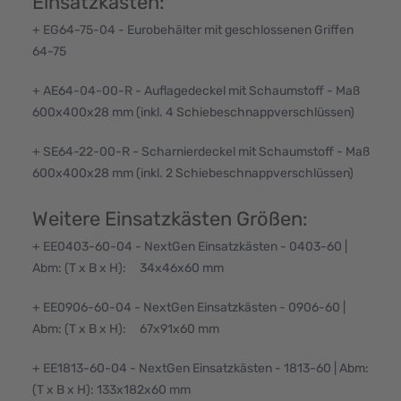
Einsatzkästen:
+ EG64-75-04 - Eurobehälter mit geschlossenen Griffen
64-75
+ AE64-04-00-R - Auflagedeckel mit Schaumstoff - Maß
600x400x28 mm (inkl. 4 Schiebeschnappverschlüssen)
+ SE64-22-00-R - Scharnierdeckel mit Schaumstoff - Maß
600x400x28 mm (inkl. 2 Schiebeschnappverschlüssen)
Weitere Einsatzkästen Größen:
+ EE0403-60-04 - NextGen Einsatzkästen - 0403-60 |
Abm: (T x B x H): 34x46x60 mm
+ EE0906-60-04 - NextGen Einsatzkästen - 0906-60 |
Abm: (T x B x H): 67x91x60 mm
+ EE1813-60-04 - NextGen Einsatzkästen - 1813-60 | Abm:
(T x B x H): 133x182x60 mm