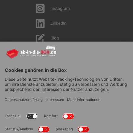
Instagram
LinkedIn
Blog
YouTube