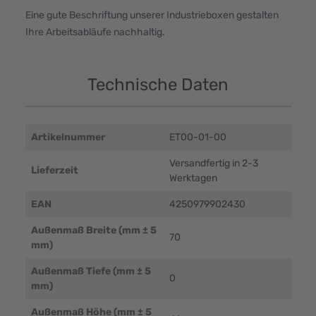
Eine gute Beschriftung unserer Industrieboxen gestalten
Ihre Arbeitsabläufe nachhaltig.
Technische Daten
Artikelnummer
ET00-01-00
Versandfertig in 2-3
Lieferzeit
Werktagen
EAN
4250979902430
Außenmaß Breite (mm ± 5
70
mm)
Außenmaß Tiefe (mm ± 5
0
mm)
Außenmaß Höhe (mm ± 5