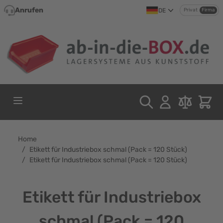
Direkt zum Inhalt
Anrufen
DE
Privat
Firma
Home
/
Etikett für Industriebox schmal (Pack = 120 Stück)
/
Etikett für Industriebox schmal (Pack = 120 Stück)
Etikett für Industriebox
schmal (Pack = 120