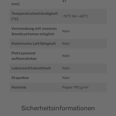
41
mm)
Temperaturbeständigkeit
-10°C bis +60°C
(°C)
Verwendung mit unseren
Nein
Wandsystemen möglich
Elektrische Leitfähigkeit
Nein
Platzsparend
Nein
aufbewahrbar
Lebensmittelechtheit
Nein
Stapelbar
Nein
Material
Papier 190 g/m²
Sicherheitsinformationen