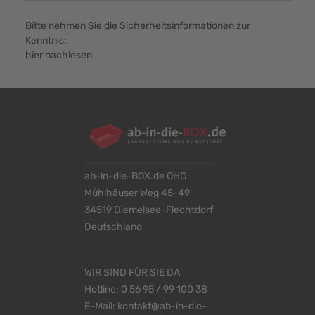
Bitte nehmen Sie die Sicherheitsinformationen zur
Kenntnis:
hier nachlesen
ab-in-die-BOX.de OHG
Mühlhäuser Weg 45-49
34519 Diemelsee-Flechtdorf
Deutschland
WIR SIND FÜR SIE DA
Hotline:
0 56 95 / 99 100 38
E-Mail:
kontakt@ab-in-die-