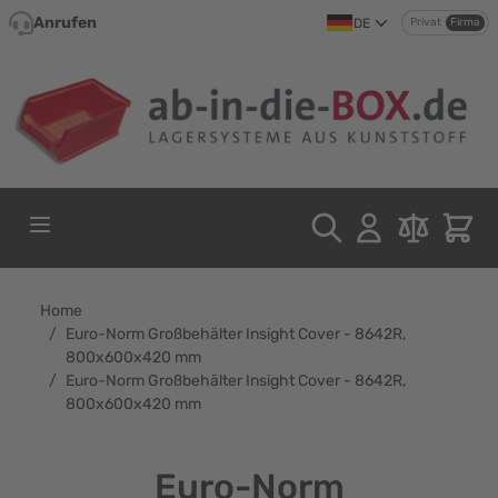
Direkt zum Inhalt
Anrufen
DE
Privat
Firma
Home
/
Euro-Norm Großbehälter Insight Cover - 8642R,
800x600x420 mm
/
Euro-Norm Großbehälter Insight Cover - 8642R,
800x600x420 mm
Euro-Norm