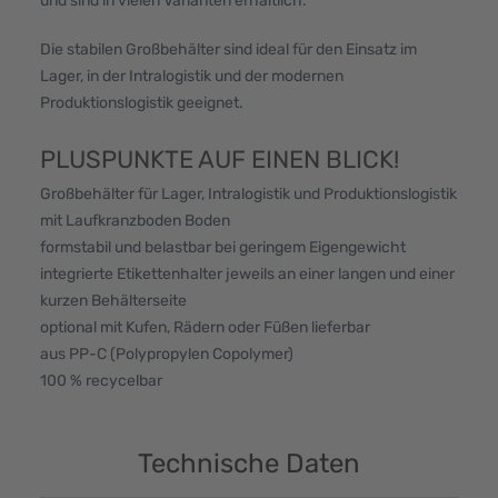
und sind in vielen Varianten erhältlich.
Die stabilen Großbehälter sind ideal für den Einsatz im
Lager, in der Intralogistik und der modernen
Produktionslogistik geeignet.
PLUSPUNKTE AUF EINEN BLICK!
Großbehälter für Lager, Intralogistik und Produktionslogistik
mit Laufkranzboden Boden
formstabil und belastbar bei geringem Eigengewicht
integrierte Etikettenhalter jeweils an einer langen und einer
kurzen Behälterseite
optional mit Kufen, Rädern oder Füßen lieferbar
aus PP-C (Polypropylen Copolymer)
100 % recycelbar
Technische Daten