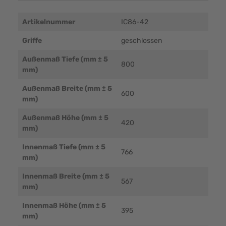
Artikelnummer
IC86-42
Griffe
geschlossen
Außenmaß Tiefe (mm ± 5
800
mm)
Außenmaß Breite (mm ± 5
600
mm)
Außenmaß Höhe (mm ± 5
420
mm)
Innenmaß Tiefe (mm ± 5
766
mm)
Innenmaß Breite (mm ± 5
567
mm)
Innenmaß Höhe (mm ± 5
395
mm)