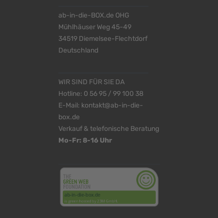
ab-in-die-BOX.de OHG
Mühlhäuser Weg 45-49
34519 Diemelsee-Flechtdorf
Deutschland
WIR SIND FÜR SIE DA
Hotline:
0 56 95 / 99 100 38
E-Mail:
kontakt@ab-in-die-
box.de
Verkauf & telefonische Beratung
Mo-Fr: 8-16 Uhr
<
>