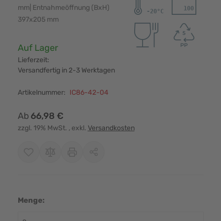
mm| Entnahmeöffnung (BxH)
397x205 mm
Verfügbarkeit:
Auf Lager
Lieferzeit:
Versandfertig in 2-3 Werktagen
Artikelnummer:
IC86-42-04
Ab
66,98 €
zzgl. 19% MwSt.
, exkl.
Versandkosten
Menge: